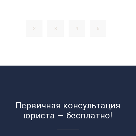
2
3
4
5
1
Первичная консультация
юриста — бесплатно!