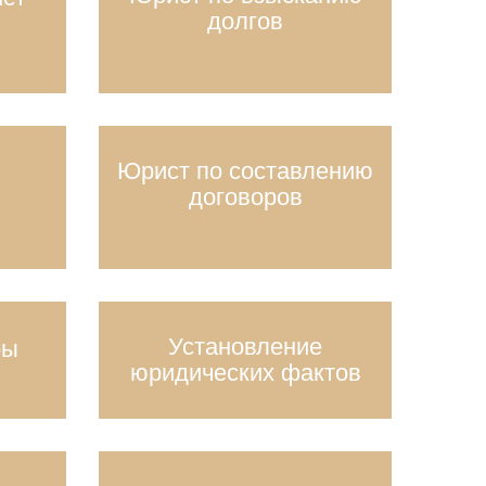
долгов
Юрист по составлению
договоров
Установление
ры
юридических фактов