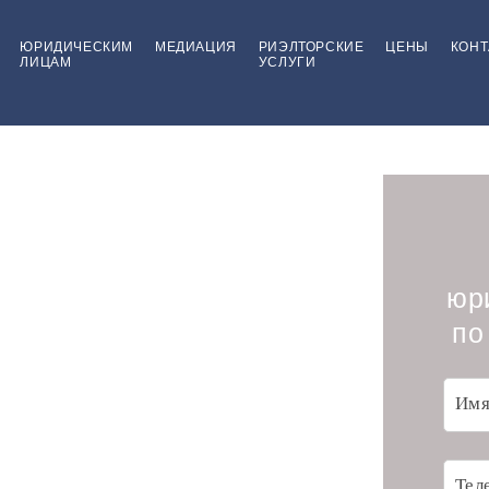
ЮРИДИЧЕСКИМ
МЕДИАЦИЯ
РИЭЛТОРСКИЕ
ЦЕНЫ
КОНТ
ЛИЦАМ
УСЛУГИ
луги
ам
юр
по