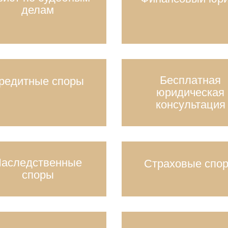
делам
Бесплатная
редитные споры
юридическая
консультация
аследственные
Страховые спо
споры