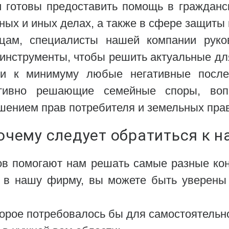
готовы предоставить помощь в гражданск
ых и иных делах, а также в сфере защиты 
цам, специалисты нашей компании руко
инструменты, чтобы решить актуальные дл
и к минимуму любые негативные после
тивно решающие семейные споры, воп
шением прав потребителя и земельных прав
очему следует обратиться к н
нов помогают нам решать самые разные ко
 в нашу фирму, вы можете быть уверены 
торое потребовалось бы для самостоятельн