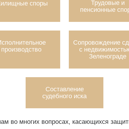
Трудовые и
илищные споры
пенсионные спо
Исполнительное
Сопровождение сд
производство
с недвижимость
Зеленограде
Составление
судебного иска
ам во многих вопросах, касающихся защит