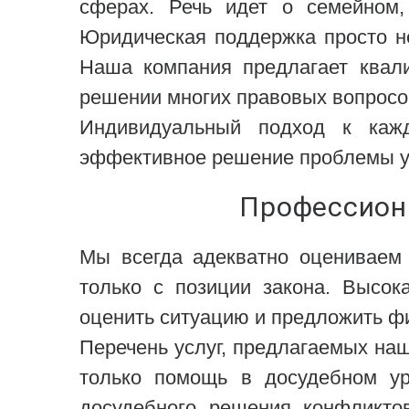
сферах. Речь идет о семейном,
Юридическая поддержка просто н
Наша компания предлагает квал
решении многих правовых вопросо
Индивидуальный подход к кажд
эффективное решение проблемы уж
Профессион
Мы всегда адекватно оцениваем 
только с позиции закона. Высо
оценить ситуацию и предложить ф
Перечень услуг, предлагаемых на
только помощь в досудебном ур
досудебного решения конфликто