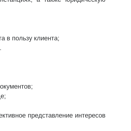
а в пользу клиента;
.
окументов;
е;
ективное представление интересов