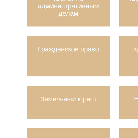
административным
делам
Гражданское право
К
Н
Земельный юрист