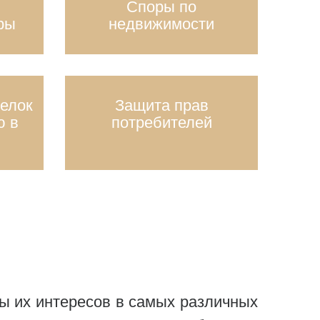
Споры по
ры
недвижимости
елок
Защита прав
ю в
потребителей
ы их интересов в самых различных