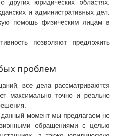
о других юридических областях.
данских и административных дел.
скую помощь физическим лицам в
тивность позволяют предложить
бых проблем
щаний, все дела рассматриваются
ет максимально точно и реально
решения.
а данный момент мы предлагаем не
ензионными обращениями с целью
нстанциях, а также юридическую