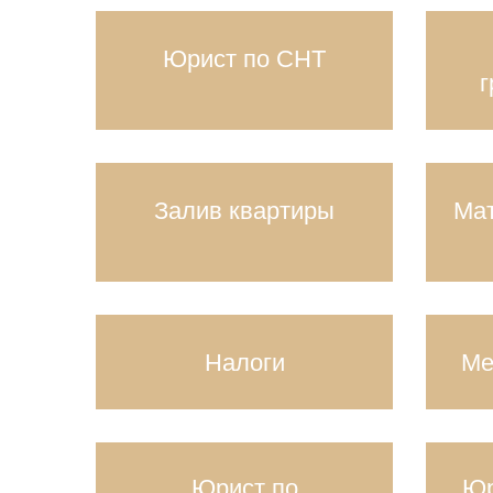
Юрист по СНТ
г
Залив квартиры
Мат
Налоги
Ме
Юрист по
Юр