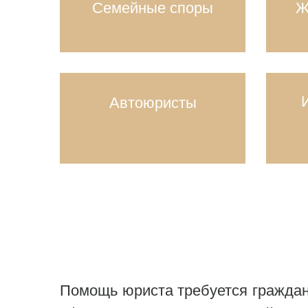
Семейные споры
Ж
Автоюристы
Помощь юриста требуется граждан