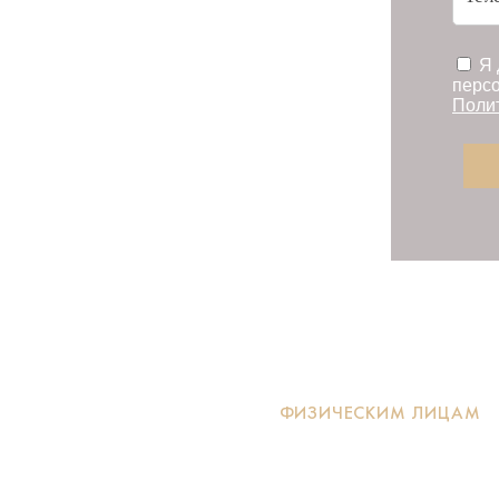
Я 
персо
Поли
ЮРИСТЫ В ЗЕЛЕНОГРАДЕ
>
ФИЗИЧЕСКИМ ЛИЦАМ