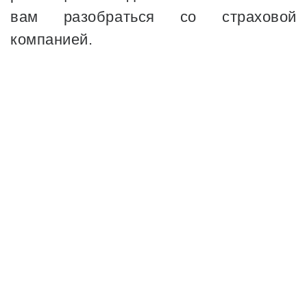
вам разобраться со страховой
компанией.
18
ЛЕТ ОПЫТА
12286