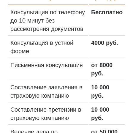
Консультация по телефону
Бесплатно
до 10 минут без
рассмотрения документов
Консультация в устной
4000 руб.
форме
Письменная консультация
от 8000
руб.
Составление заявления в
10 000
страховую компанию
руб.
Составление претензии в
10 000
страховую компанию
руб.
Ведение дела по
от 50 000