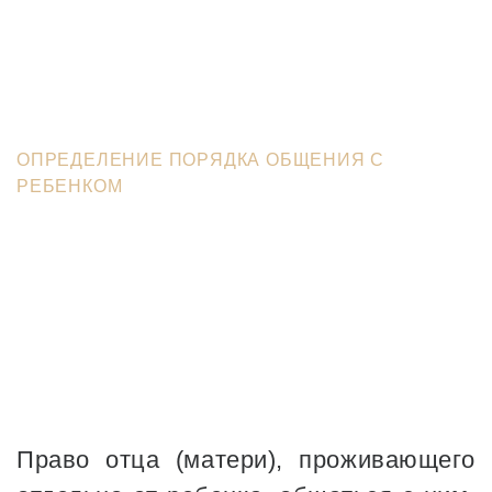
ЮРИСТЫ В ЗЕЛЕНОГРАДЕ
>
ФИЗИЧЕСКИМ ЛИЦАМ
>
СЕМЕЙНЫЕ СПОРЫ
>
ОПРЕДЕЛЕНИЕ ПОРЯДКА ОБЩЕНИЯ С
РЕБЕНКОМ
Право отца (матери), проживающего