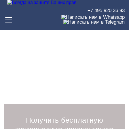
+7 495 920 36 93
Юрист по общению с
ребенком
Получить бесплатную