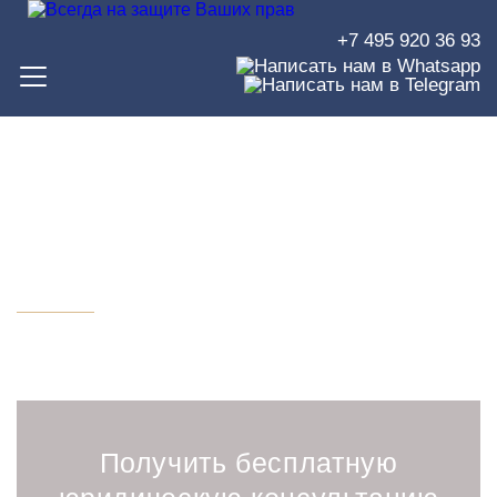
+7 495 920 36 93
Консультация юриста по
материнскому капиталу
Получить бесплатную