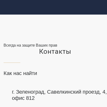
Всегда на защите Ваших прав
Контакты
Как нас найти
г. Зеленоград, Савелкинский
проезд, 4,
офис 812