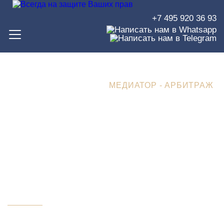
+7 495 920 36 93
ЮРИСТЫ В ЗЕЛЕНОГРАДЕ
>
ЮРИСТ-МЕДИАТОР
>
МЕДИАТОР - АРБИТРАЖ
Медиация в арбитражных
процессах: эффективное
решение конфликтов