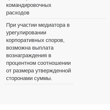
командировочных
расходов
При участии медиатора в
урегулировании
корпоративных споров,
возможна выплата
вознаграждения в
процентном соотношении
от размера утвержденной
сторонами суммы.