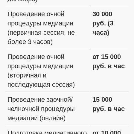
Проведение очной
30 000
процедуры медиации
руб. (3
(первичная сессия, не
часа)
более 3 часов)
Проведение очной
от 15 000
процедуры медиации
руб. в час
(вторичная и
последующая сессия)
Проведение заочной/
15 000
челночной процедуры
руб. в час
медиации (онлайн)
Подготовка медиативного
от 10 000