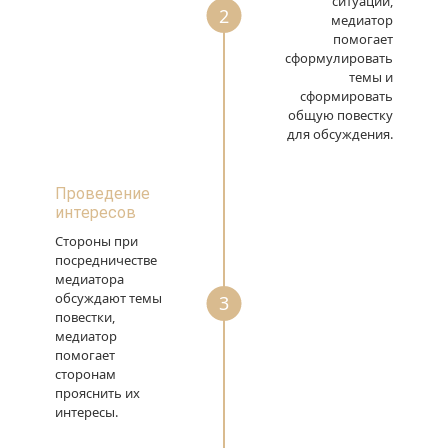
ситуации,
2
медиатор
помогает
сформулировать
темы и
сформировать
общую повестку
для обсуждения.
Проведение
интересов
Стороны при
посредничестве
медиатора
обсуждают темы
3
повестки,
медиатор
помогает
сторонам
прояснить их
интересы.