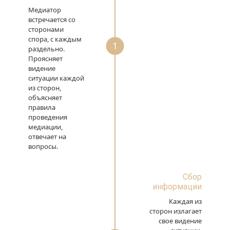
Медиатор
встречается со
сторонами
спора, с каждым
1
раздельно.
Проясняет
видение
ситуации каждой
из сторон,
объясняет
правила
проведения
медиации,
отвечает на
вопросы.
Сбор
информации
Каждая из
сторон излагает
свое видение