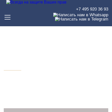
+7 495 920 36 93
Юридическая помощь по
грузоперевозкам
От консультации до полного
представительства в суде