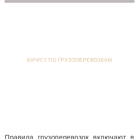
ЮРИСТЫ В ЗЕЛЕНОГРАДЕ
>
ФИЗИЧЕСКИМ ЛИЦАМ
>
ЮРИСТ ПО ГРУЗОПЕРЕВОЗКАМ
Правила грузоперевозок включают в