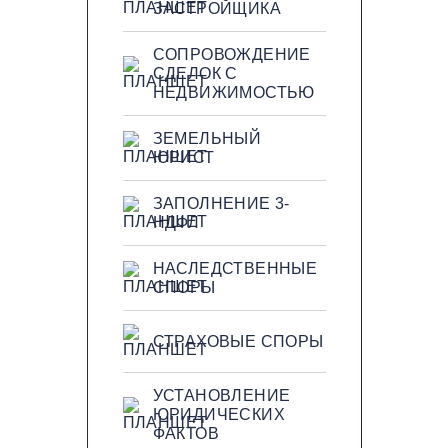
ЗАСТРОЙЩИКА
СОПРОВОЖДЕНИЕ
СДЕЛОК С
НЕДВИЖИМОСТЬЮ
ЗЕМЕЛЬНЫЙ
ЮРИСТ
ЗАПОЛНЕНИЕ 3-
НДФЛ
НАСЛЕДСТВЕННЫЕ
СПОРЫ
СТРАХОВЫЕ СПОРЫ
УСТАНОВЛЕНИЕ
ЮРИДИЧЕСКИХ
ФАКТОВ