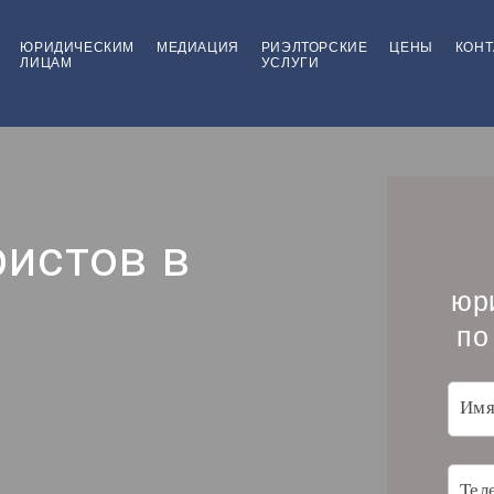
ЮРИДИЧЕСКИМ
МЕДИАЦИЯ
РИЭЛТОРСКИЕ
ЦЕНЫ
КОНТ
ЛИЦАМ
УСЛУГИ
истов в
юр
по