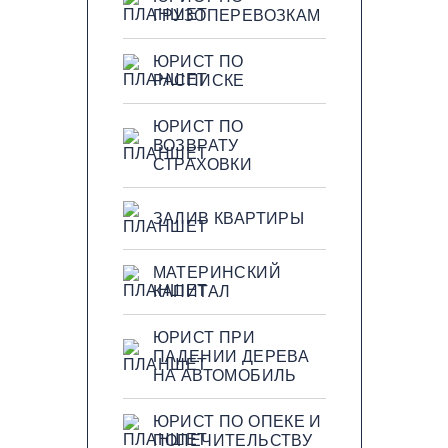
ГРУЗОПЕРЕВОЗКАМ
ЮРИСТ ПО
РАСПИСКЕ
ЮРИСТ ПО
ВОЗВРАТУ
СТРАХОВКИ
ЗАЛИВ КВАРТИРЫ
МАТЕРИНСКИЙ
КАПИТАЛ
ЮРИСТ ПРИ
ПАДЕНИИ ДЕРЕВА
НА АВТОМОБИЛЬ
ЮРИСТ ПО ОПЕКЕ И
ПОПЕЧИТЕЛЬСТВУ