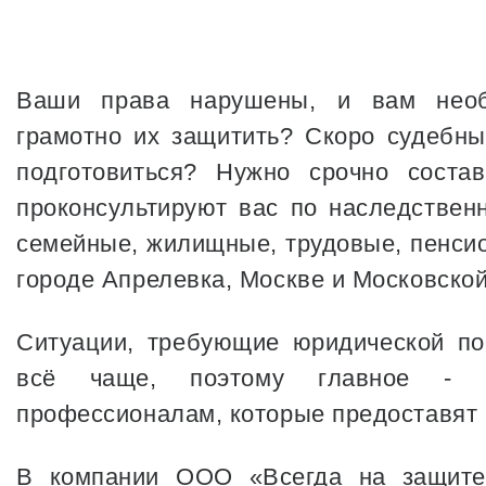
Ваши права нарушены, и вам необх
грамотно их защитить? Скоро судебный
подготовиться? Нужно срочно соста
проконсультируют вас по наследствен
семейные, жилищные, трудовые, пенсио
городе Апрелевка, Москве и Московской
Ситуации, требующие юридической по
всё чаще, поэтому главное - в
профессионалам, которые предоставят 
В компании ООО «Всегда на защите