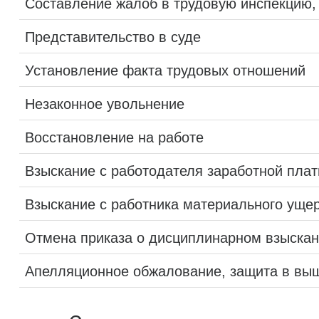
Составление жалоб в трудовую инспекцию,
Представительство в суде
Установление факта трудовых отношений
Незаконное увольнение
Восстановление на работе
Взыскание с работодателя заработной пла
Взыскание с работника материального уще
Отмена приказа о дисциплинарном взыска
Апелляционное обжалование, защита в вы