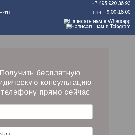
+7 495 920 36 93
пн-пт 9:00-18:00
АКТЫ
Получить бесплатную
идическую консультацию
 телефону прямо сейчас