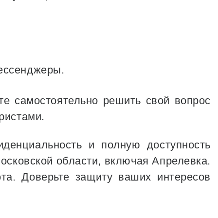
мессенджеры.
е самостоятельно решить свой вопрос
юристами.
иденциальность и полную доступность
осковской области, включая Апрелевка.
а. Доверьте защиту ваших интересов