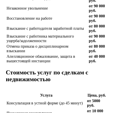
руб.
от 90 000
Незаконное увольнение
руб.
от 90 000
Восстановление на работе
руб.
от 80 000
Взыскание с работодателя заработной платы
руб.
Взыскание с работника материального
от 90 000
ущерба/задолженности
руб.
Отмена приказа о дисциплинарном
от 80 000
взыскании
руб.
Апелляционное обжалование, защита в
от 40 000
вышестоящей инстанции
руб.
Стоимость услуг по сделкам с
недвижимостью
Услуга
Цена, руб.
от 5000
Консультация в устной форме (до 45 минут)
руб.
от 10 000