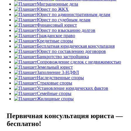
Миграционные дела
Юрист по ЖКХ
Юрист по административным делам
Юрист по судебным делам
Финансовый юрист
Юрист по взысканию долгов
Гражданское право
Кредитные споры
Бесплатная юридическая консультация
Юрист по составлению договоров
Банкротство застройщика
Сопровождение сделок с недвижимостью
Земельный юрист
Заполнение 3-НДФЛ
Наследственные споры
Страховые споры
Установление юридических фактов
Семейные споры
Жилищные споры
Первичная консультация юриста —
бесплатно!