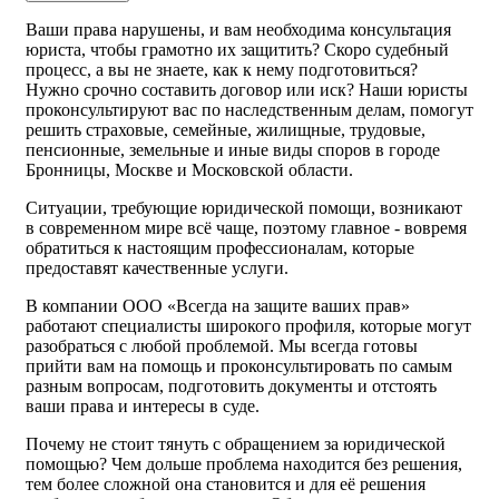
Ваши права нарушены, и вам необходима консультация
юриста, чтобы грамотно их защитить? Скоро судебный
процесс, а вы не знаете, как к нему подготовиться?
Нужно срочно составить договор или иск? Наши юристы
проконсультируют вас по наследственным делам, помогут
решить страховые, семейные, жилищные, трудовые,
пенсионные, земельные и иные виды споров в городе
Бронницы, Москве и Московской области.
Ситуации, требующие юридической помощи, возникают
в современном мире всё чаще, поэтому главное - вовремя
обратиться к настоящим профессионалам, которые
предоставят качественные услуги.
В компании ООО «Всегда на защите ваших прав»
работают специалисты широкого профиля, которые могут
разобраться с любой проблемой. Мы всегда готовы
прийти вам на помощь и проконсультировать по самым
разным вопросам, подготовить документы и отстоять
ваши права и интересы в суде.
Почему не стоит тянуть с обращением за юридической
помощью? Чем дольше проблема находится без решения,
тем более сложной она становится и для её решения