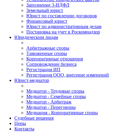
Заполнение 3-НДФЛ
Земельный юрист
Юрист по составлению договоров
Финансовый юрист
Юрист по административным делам
Постановка на учет в Роскомнадзор
Юридическим лицам
Арбитражные споры
Таможенные споры
Корпоративные отношения
Сопровождение бизнеса
Регистрация ИП
Регистрация ООО, внесение изменений
Юрист-медиатор
Медиатор - Трудовые споры
Медиатор - Семейные споры
Медиатор - Арбитраж
Медиатор - Переговоры
Медиация - Корпоративные споры
Судебные решения
Цены
Контакты