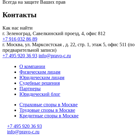
Всегда на защите Ваших прав
Контакты
Как нас найти
г. Зеленоград, Савелкинский
проезд, 4, офис 812
+7 916 032 86 89
г. Москва,
ул. Марксистская , д. 22, стр. 1, этаж 5, офис 511 (по
предварительной записи)
+7 495 920 36 93
info@pravo-c.ru
О компании
Физическим лицам
Юридическим лицам
Судебные решения
Партнеры
Юридический блог
Страховые споры в Москве
Трудовые споры в Москве
Кредитные споры в Москве
+7 495 920 36 93
info@pravo-c.ru