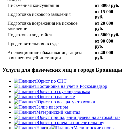
Письменная консультация
от 8000 руб.
от 15 000
Подготовка искового заявления
руб.
Подготовка возражения на исковое
от 20 000
заявление
руб.
Подготовка ходатайств
от 5000 руб.
от 90 000
Представительство в суде
руб.
Апелляционное обжалование, защита
от 40 000
в вышестоящей инстанции
руб.
Услуги для физических лиц в городе Бронницы
Юрист по СНТ
Постановка на учет в Роскомнадзор
Юрист по грузоперевозкам
Юрист по расписке
Юрист по возврату страховки
Залив квартиры
Материнский капитал
Юрист при падении дерева на автомобиль
Юрист по опеке и попечительству
Налоги
Медицинские споры