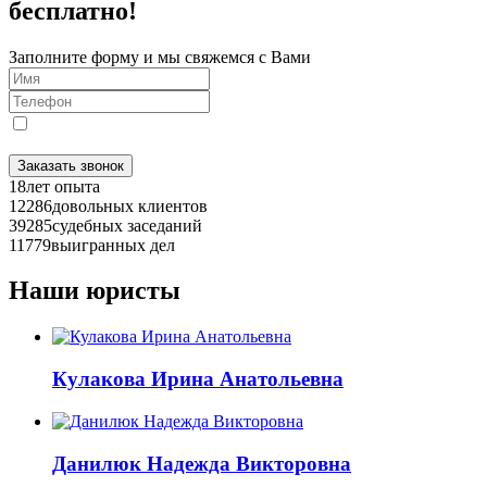
бесплатно!
Заполните форму и мы свяжемся с Вами
Я даю
согласие
на обработку персональных данных в
соответствии с
Политикой конфиденциальности
Заказать звонок
18
лет опыта
12286
довольных клиентов
39285
судебных заседаний
11779
выигранных дел
Наши юристы
Кулакова Ирина Анатольевна
Данилюк Надежда Викторовна