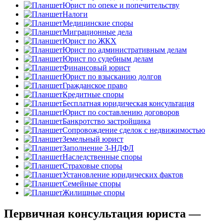
Юрист по опеке и попечительству
Налоги
Медицинские споры
Миграционные дела
Юрист по ЖКХ
Юрист по административным делам
Юрист по судебным делам
Финансовый юрист
Юрист по взысканию долгов
Гражданское право
Кредитные споры
Бесплатная юридическая консультация
Юрист по составлению договоров
Банкротство застройщика
Сопровождение сделок с недвижимостью
Земельный юрист
Заполнение 3-НДФЛ
Наследственные споры
Страховые споры
Установление юридических фактов
Семейные споры
Жилищные споры
Первичная консультация юриста —