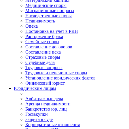
Материнский капитал
Медицинские споры
Миграционные вопросы
Наследственные споры
Недвижимость
Опека
Постановка на учёт в РКН
Расторжение брака
Семейные споры
Составление договоров
Составление иска
Страховые споры
Судебные дела
Трудовые вопросы
Трудовые и пенсионные споры
Установление юридических фактов
Финансовый юрист
Юридическим лицам
Арбитражные дела
Аренда недвижимости
Банкротство юр. лиц
Госзакупки
Защита в суде
Корпоративные отношения