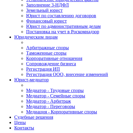
Заполнение 3-НДФЛ
Земельный юрист
Юрист по составлению договоров
Финансовый юрист
Юрист по административным делам
Постановка на учет в Роскомнадзор
Юридическим лицам
Арбитражные споры
Таможенные споры
Корпоративные отношения
Сопровождение бизнеса
Регистрация ИП
Регистрация ООО, внесение изменений
Юрист-медиатор
Медиатор - Трудовые споры
Медиатор - Семейные споры
Медиатор - Арбитраж
Медиатор - Переговоры
Медиация - Корпоративные споры
Судебные решения
Цены
Контакты