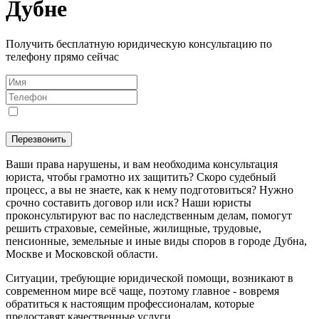
Дубне
Получить бесплатную юридическую консультацию по
телефону прямо сейчас
Я даю
согласие
на обработку персональных данных в
соответствии с
Политикой конфиденциальности
Перезвонить
Ваши права нарушены, и вам необходима консультация
юриста, чтобы грамотно их защитить? Скоро судебный
процесс, а вы не знаете, как к нему подготовиться? Нужно
срочно составить договор или иск? Наши юристы
проконсультируют вас по наследственным делам, помогут
решить страховые, семейные, жилищные, трудовые,
пенсионные, земельные и иные виды споров в городе Дубна,
Москве и Московской области.
Ситуации, требующие юридической помощи, возникают в
современном мире всё чаще, поэтому главное - вовремя
обратиться к настоящим профессионалам, которые
предоставят качественные услуги.