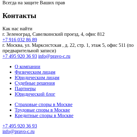
Всегда на защите Ваших прав
Контакты
Как нас найти
г. Зеленоград, Савелкинский
проезд, 4, офис 812
+7 916 032 86 89
г. Москва,
ул. Марксистская , д. 22, стр. 1, этаж 5, офис 511 (по
предварительной записи)
+7 495 920 36 93
info@pravo-c.ru
О компании
Физическим лицам
Юридическим лицам
Судебные решения
Партнеры
Юридический блог
Страховые споры в Москве
Трудовые споры в Москве
Кредитные споры в Москве
+7 495 920 36 93
info@pravo-c.ru