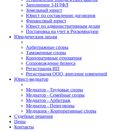
Заполнение 3-НДФЛ
Земельный юрист
Юрист по составлению договоров
Финансовый юрист
Юрист по административным делам
Постановка на учет в Роскомнадзор
Юридическим лицам
Арбитражные споры
Таможенные споры
Корпоративные отношения
Сопровождение бизнеса
Регистрация ИП
Регистрация ООО, внесение изменений
Юрист-медиатор
Медиатор - Трудовые споры
Медиатор - Семейные споры
Медиатор - Арбитраж
Медиатор - Переговоры
Медиация - Корпоративные споры
Судебные решения
Цены
Контакты