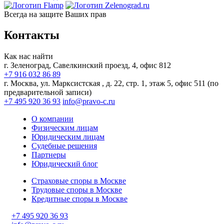
Всегда на защите Ваших прав
Контакты
Как нас найти
г. Зеленоград, Савелкинский
проезд, 4, офис 812
+7 916 032 86 89
г. Москва,
ул. Марксистская , д. 22, стр. 1, этаж 5, офис 511 (по
предварительной записи)
+7 495 920 36 93
info@pravo-c.ru
О компании
Физическим лицам
Юридическим лицам
Судебные решения
Партнеры
Юридический блог
Страховые споры в Москве
Трудовые споры в Москве
Кредитные споры в Москве
+7 495 920 36 93