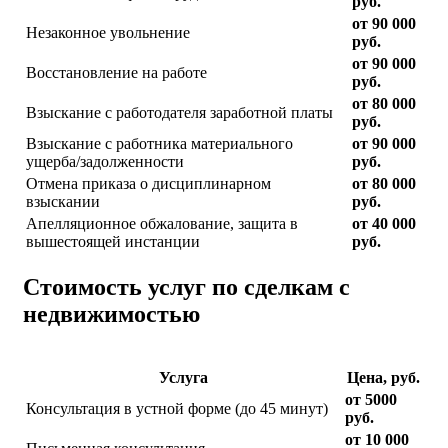
руб.
от 90 000
Незаконное увольнение
руб.
от 90 000
Восстановление на работе
руб.
от 80 000
Взыскание с работодателя заработной платы
руб.
Взыскание с работника материального
от 90 000
ущерба/задолженности
руб.
Отмена приказа о дисциплинарном
от 80 000
взыскании
руб.
Апелляционное обжалование, защита в
от 40 000
вышестоящей инстанции
руб.
Стоимость услуг по сделкам с
недвижимостью
Услуга
Цена, руб.
от 5000
Консультация в устной форме (до 45 минут)
руб.
от 10 000