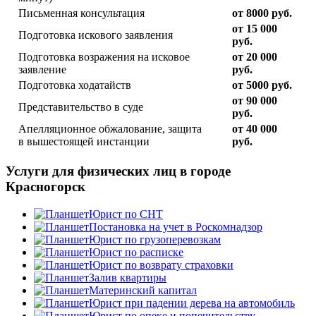
Письменная консультация
от 8000 руб.
от 15 000
Подготовка искового заявления
руб.
Подготовка возражения на исковое
от 20 000
заявление
руб.
Подготовка ходатайств
от 5000 руб.
от 90 000
Представительство в суде
руб.
Апелляционное обжалование, защита
от 40 000
в вышестоящей инстанции
руб.
Услуги для физических лиц в городе
Красногорск
Юрист по СНТ
Постановка на учет в Роскомнадзор
Юрист по грузоперевозкам
Юрист по расписке
Юрист по возврату страховки
Залив квартиры
Материнский капитал
Юрист при падении дерева на автомобиль
Юрист по опеке и попечительству