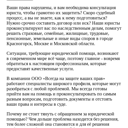
Ваши права нарушены, и вам необходима консультация
юриста, чтобы грамотно их защитить? Скоро судебный
процесс, а вы не знаете, как к нему подготовиться?
Нужно срочно составить договор или иск? Наши юристы
проконсультируют вас по наследственным делам, помогут
решить страховые, семейные, жилищные, трудовые,
пенсионные, земельные и иные виды споров в городе
Красногорск, Москве и Московской области.
Ситуации, требующие юридической помощи, возникают
в современном мире всё чаще, поэтому главное - вовремя
обратиться к настоящим профессионалам, которые
предоставят качественные услуги.
В компании ООО «Всегда на защите ваших прав»
работают специалисты широкого профиля, которые могут
разобраться с любой проблемой. Мы всегда готовы
прийти вам на помощь и проконсультировать по самым
разным вопросам, подготовить документы и отстоять
ваши права и интересы в суде.
Почему не стоит тянуть с обращением за юридической
помощью? Чем дольше проблема находится без решения,
тем более сложной она становится и для её решения