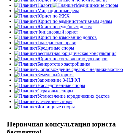
Налоги
Медицинские споры
Миграционные дела
Юрист по ЖКХ
Юрист по административным делам
Юрист по судебным делам
Финансовый юрист
Юрист по взысканию долгов
Гражданское право
Кредитные споры
Бесплатная юридическая консультация
Юрист по составлению договоров
Банкротство застройщика
Сопровождение сделок с недвижимостью
Земельный юрист
Заполнение 3-НДФЛ
Наследственные споры
Страховые споры
Установление юридических фактов
Семейные споры
Жилищные споры
Первичная консультация юриста —
бесплатно!