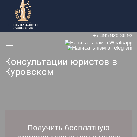
+7 495 920 36 93
Консультации юристов в
Куровском
Получить бесплатную