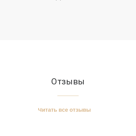
Отзывы
Читать все отзывы