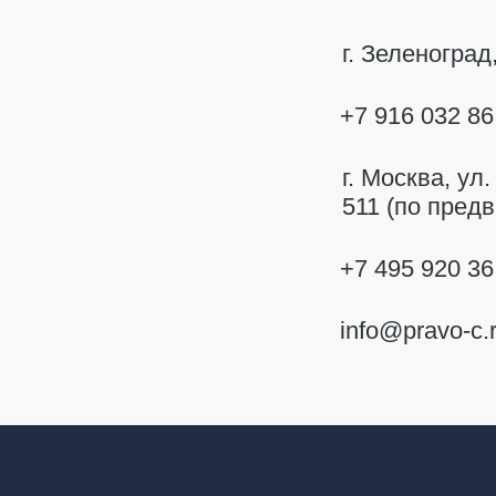
г. Зеленогра
+7 916 032 86
г. Москва,
ул.
511 (по пред
+7 495 920 36
info@pravo-c.