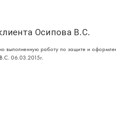
клиента Осипова В.С.
но выполненную работу по защите и оформле
В.С. 06.03.2015г.