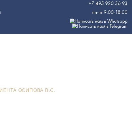
+7 495 920 36 93
пн-пт 9:00-18:00
Ы
а В.С.
ИЕНТА ОСИПОВА В.С.