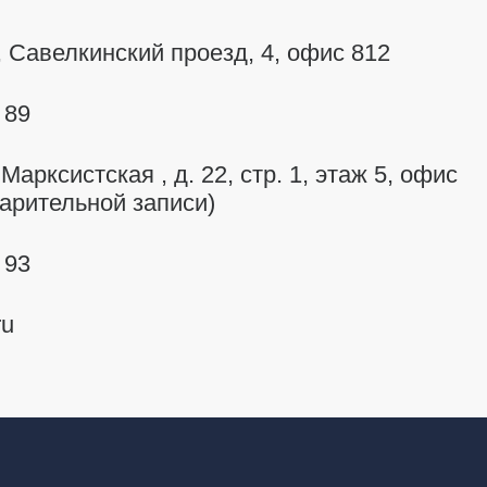
д, Савелкинский
проезд, 4, офис 812
 89
 Марксистская , д. 22, стр. 1, этаж 5, офис
варительной записи)
 93
ru