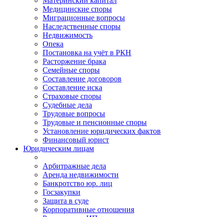
Материнский капитал
Медицинские споры
Миграционные вопросы
Наследственные споры
Недвижимость
Опека
Постановка на учёт в РКН
Расторжение брака
Семейные споры
Составление договоров
Составление иска
Страховые споры
Судебные дела
Трудовые вопросы
Трудовые и пенсионные споры
Установление юридических фактов
Финансовый юрист
Юридическим лицам
Арбитражные дела
Аренда недвижимости
Банкротство юр. лиц
Госзакупки
Защита в суде
Корпоративные отношения