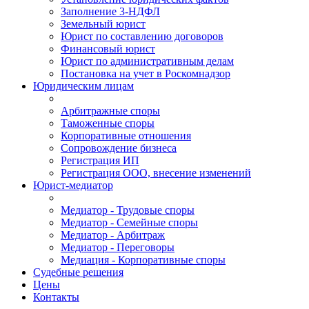
Заполнение 3-НДФЛ
Земельный юрист
Юрист по составлению договоров
Финансовый юрист
Юрист по административным делам
Постановка на учет в Роскомнадзор
Юридическим лицам
Арбитражные споры
Таможенные споры
Корпоративные отношения
Сопровождение бизнеса
Регистрация ИП
Регистрация ООО, внесение изменений
Юрист-медиатор
Медиатор - Трудовые споры
Медиатор - Семейные споры
Медиатор - Арбитраж
Медиатор - Переговоры
Медиация - Корпоративные споры
Судебные решения
Цены
Контакты