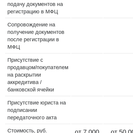
подачу документов на
регистрацию в МФЦ
Сопровождение на
получение документов
после регистрации в
МФЦ
Присутствие с
продавцом/покупателем
на раскрытии
аккредитива /
банковской ячейки
Присутствие юриста на
подписании
передаточного акта
Стоимость, руб.
от 7 000
от 50 0