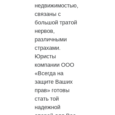
недвижимостью,
связаны с
большой тратой
нервов,
различными
страхами.
Юристы
компании ООО
«Всегда на
защите Ваших
прав» готовы
стать той
надежной