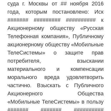
суда г. Москвы от ## ноября 2016
года, которым постановлено: Иск
####### ######### ########## к
Акционерному обществу «Русская
Телефонная компания», Публичному
акционерному обществу «Мобильные
ТелеСистемы» о защите прав
потребителя, взыскании
материального и компенсации
морального вреда удовлетворить
частично. Взыскать с Публичного
Акционерного Общества
«Мобильные ТелеСистемы» в пользу
####### ####### ##########