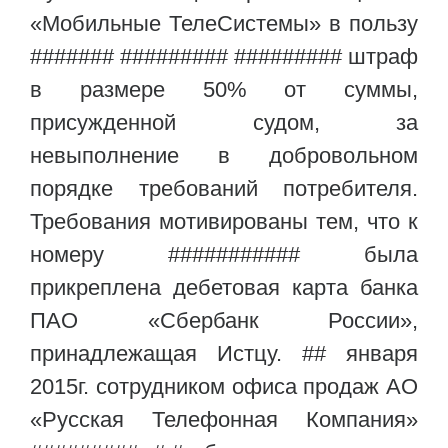
«Мобильные ТелеСистемы» в пользу
####### ######### ######### штраф
в размере 50% от суммы,
присужденной судом, за
невыполнение в добровольном
порядке требований потребителя.
Требования мотивированы тем, что к
номеру ########### была
прикреплена дебетовая карта банка
ПАО «Сбербанк России»,
принадлежащая Истцу. ## января
2015г. сотрудником офиса продаж АО
«Русская Телефонная Компания»