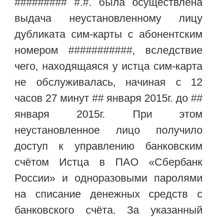
######### #.#. была осуществлена
выдача неустановленному лицу
дубликата сим-карты с абонентским
номером ###########, вследствие
чего, находящаяся у истца сим-карта
не обслуживалась, начиная с 12
часов 27 минут ## января 2015г. до ##
января 2015г. При этом
неустановленное лицо получило
доступ к управлению банковским
счётом Истца в ПАО «Сбербанк
России» и одноразовыми паролями
на списание денежных средств с
банковского счёта. За указанный