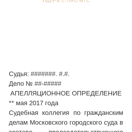
УЩЕРБ С ПАО МТС
Судья: #######. #.#.
Дело № ##-#####
АПЕЛЛЯЦИОННОЕ ОПРЕДЕЛЕНИЕ
** мая 2017 года
Судебная коллегия по гражданским
делам Московского городского суда в