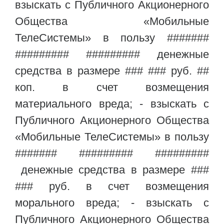
взыскать с Публичного Акционерного
Общества «Мобильные
ТелеСистемы» в пользу #######
######### ######### денежные
средства в размере ### ### руб. ##
коп. в счет возмещения
материального вреда; - взыскать с
Публичного Акционерного Общества
«Мобильные ТелеСистемы» в пользу
####### ######### #########
денежные средства в размере ###
### руб. в счет возмещения
морального вреда; - взыскать с
Публичного Акционерного Общества