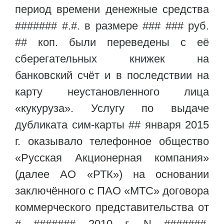
период времени денежные средства
####### #.#. в размере ### ### руб.
## коп. были переведены с её
сберегательных книжек на
банковский счёт и в последствии на
карту неустановленного лица
«кукуруза». Услугу по выдаче
дубликата сим-карты ## января 2015
г. оказывало телефонное общество
«Русская Акционерная компания»
(далее АО «РТК») на основании
заключённого с ПАО «МТС» договора
коммерческого представительства от
# ####### 2010 г. N #######.