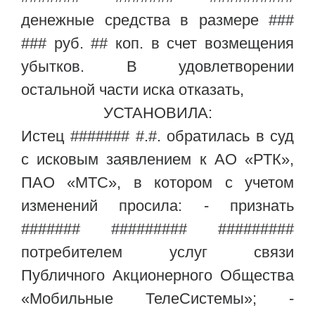
денежные средства в размере ###
### руб. ## коп. в счет возмещения
убытков. В удовлетворении
остальной части иска отказать,
УСТАНОВИЛА:
Истец ####### #.#. обратилась в суд
с исковым заявлением к АО «РТК»,
ПАО «МТС», в котором с учетом
изменений просила: - признать
####### ######### #########
потребителем услуг связи
Публичного Акционерного Общества
«Мобильные ТелеСистемы»; -