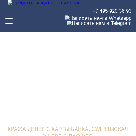
+7 495 920 36 93
Кража денег с карты банка.
Суд взыскал ущерб с ПАО
МТС
ЮРИСТЫ В ЗЕЛЕНОГРАДЕ
>
СУДЕБНЫЕ РЕШЕНИЯ
>
КРАЖА ДЕНЕГ С КАРТЫ БАНКА. СУД ВЗЫСКАЛ