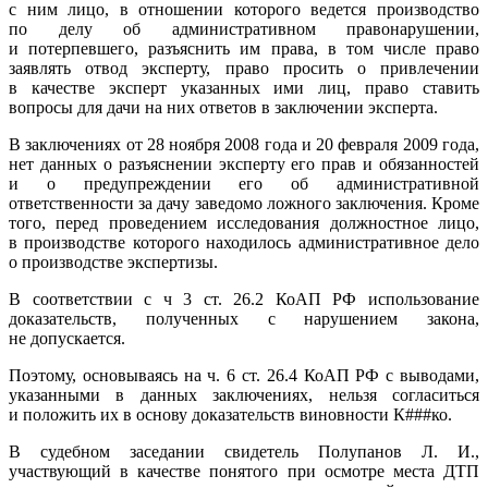
с ним лицо, в отношении которого ведется производство
по делу об административном правонарушении,
и потерпевшего, разъяснить им права, в том числе право
заявлять отвод эксперту, право просить о привлечении
в качестве эксперт указанных ими лиц, право ставить
вопросы для дачи на них ответов в заключении эксперта.
В заключениях от 28 ноября 2008 года и 20 февраля 2009 года,
нет данных о разъяснении эксперту его прав и обязанностей
и о предупреждении его об административной
ответственности за дачу заведомо ложного заключения. Кроме
того, перед проведением исследования должностное лицо,
в производстве которого находилось административное дело
о производстве экспертизы.
В соответствии с ч 3 ст. 26.2 КоАП РФ использование
доказательств, полученных с нарушением закона,
не допускается.
Поэтому, основываясь на ч. 6 ст. 26.4 КоАП РФ с выводами,
указанными в данных заключениях, нельзя согласиться
и положить их в основу доказательств виновности К###ко.
В судебном заседании свидетель Полупанов Л. И.,
участвующий в качестве понятого при осмотре места ДТП