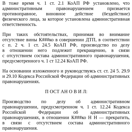
В тоже время ч. 1 ст. 2.1 КоАП РФ установлено, что
административным правонарушением признается
противоправное, виновное действие (бездействие)
физического лица, за которое установлена административная
ответственность.
При таких обстоятельствах, принимая во внимание
отсутствие вины К###ко в совершении ДТП, в соответствии
с п. 2 ч. 1 ст. 24.5 КоАП РФ, производство по делу
в отношении него подлежит прекращению, в связи
с отсутствием состава административного правонарушения,
предусмотренного ч. 1 ст 12.24 КоАП РФ.
На основании изложенного и руководствуясь ст. ст. 24 5. 29.9
и 29.10 Кодекса Российской Федерации об административных
правонарушениях.
П ОСТ АН О В И Л:
Производство по делу об административном
правонарушении, предусмотренном ч. 1 ст. 12.24 Кодекса
Российской Федерации об административных
правонарушениях, в отношении К###ко Н Н — прекратить,
в связи с отсутствием состава административного
правонарушения.