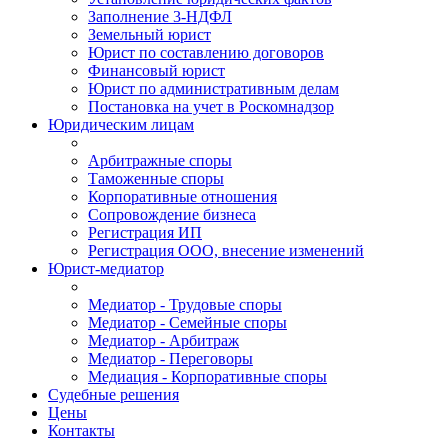
Заполнение 3-НДФЛ
Земельный юрист
Юрист по составлению договоров
Финансовый юрист
Юрист по административным делам
Постановка на учет в Роскомнадзор
Юридическим лицам
Арбитражные споры
Таможенные споры
Корпоративные отношения
Сопровождение бизнеса
Регистрация ИП
Регистрация ООО, внесение изменений
Юрист-медиатор
Медиатор - Трудовые споры
Медиатор - Семейные споры
Медиатор - Арбитраж
Медиатор - Переговоры
Медиация - Корпоративные споры
Судебные решения
Цены
Контакты