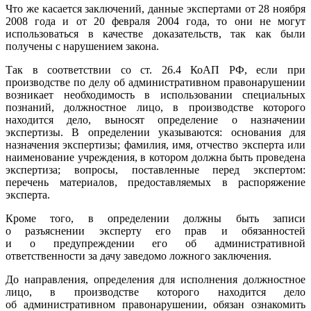
Что же касается заключений, данные экспертами от 28 ноября
2008 года и от 20 февраля 2004 года, то они не могут
использоваться в качестве доказательств, так как были
получены с нарушением закона.
Так в соответствии со ст. 26.4 КоАП РФ, если при
производстве по делу об административном правонарушении
возникает необходимость в использовании специальных
познаний, должностное лицо, в производстве которого
находится дело, выносят определение о назначении
экспертизы. В определении указываются: основания для
назначения экспертизы; фамилия, имя, отчество эксперта или
наименование учреждения, в котором должна быть проведена
экспертиза; вопросы, поставленные перед экспертом:
перечень материалов, предоставляемых в распоряжение
эксперта.
Кроме того, в определении должны быть записи
о разъяснении эксперту его прав и обязанностей
и о предупреждении его об административной
ответственности за дачу заведомо ложного заключения.
До направления, определения для исполнения должностное
лицо, в производстве которого находится дело
об административном правонарушении, обязан ознакомить