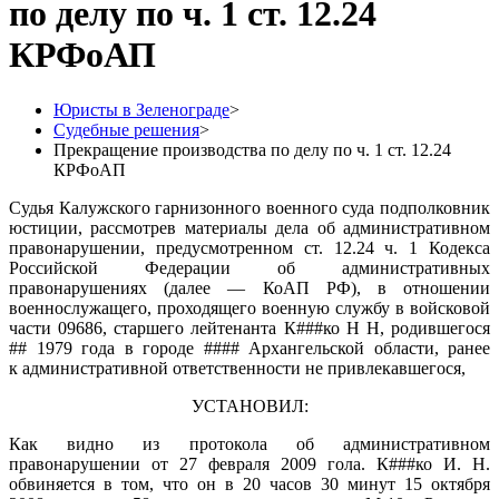
по делу по ч. 1 ст. 12.24
КРФоАП
Юристы в Зеленограде
>
Судебные решения
>
Прекращение производства по делу по ч. 1 ст. 12.24
КРФоАП
Судья Калужского гарнизонного военного суда подполковник
юстиции, рассмотрев материалы дела об административном
правонарушении, предусмотренном ст. 12.24 ч. 1 Кодекса
Российской Федерации об административных
правонарушениях (далее — КоАП РФ), в отношении
военнослужащего, проходящего военную службу в войсковой
части 09686, старшего лейтенанта К###ко Н Н, родившегося
## 1979 года в городе #### Архангельской области, ранее
к административной ответственности не привлекавшегося,
УСТАНОВИЛ:
Как видно из протокола об административном
правонарушении от 27 февраля 2009 гола. К###ко И. Н.
обвиняется в том, что он в 20 часов 30 минут 15 октября