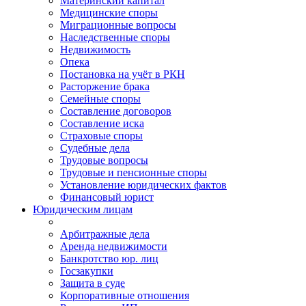
Материнский капитал
Медицинские споры
Миграционные вопросы
Наследственные споры
Недвижимость
Опека
Постановка на учёт в РКН
Расторжение брака
Семейные споры
Составление договоров
Составление иска
Страховые споры
Судебные дела
Трудовые вопросы
Трудовые и пенсионные споры
Установление юридических фактов
Финансовый юрист
Юридическим лицам
Арбитражные дела
Аренда недвижимости
Банкротство юр. лиц
Госзакупки
Защита в суде
Корпоративные отношения