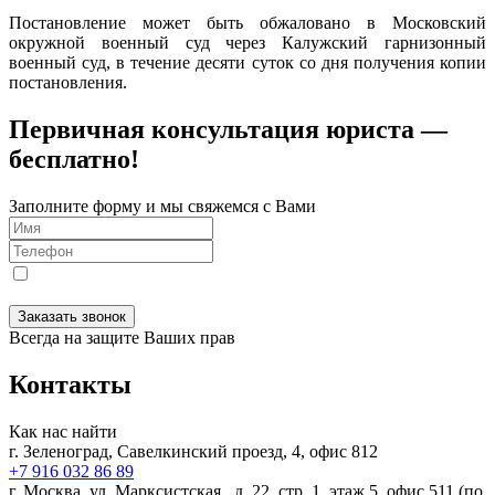
Постановление может быть обжаловано в Московский
окружной военный суд через Калужский гарнизонный
военный суд, в течение десяти суток со дня получения копии
постановления.
Первичная консультация юриста —
бесплатно!
Заполните форму и мы свяжемся с Вами
Я даю
согласие
на обработку персональных данных в
соответствии с
Политикой конфиденциальности
Заказать звонок
Всегда на защите Ваших прав
Контакты
Как нас найти
г. Зеленоград, Савелкинский
проезд, 4, офис 812
+7 916 032 86 89
г. Москва,
ул. Марксистская , д. 22, стр. 1, этаж 5, офис 511 (по