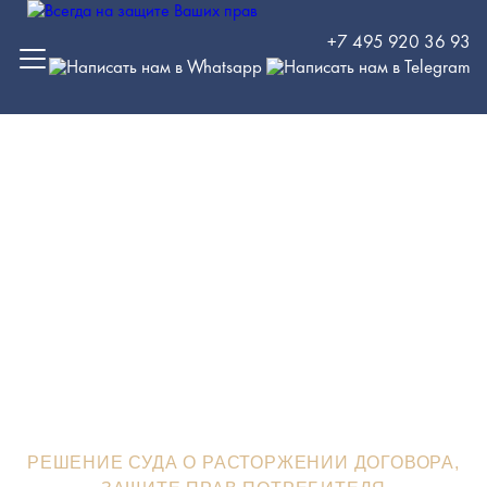
+7 495 920 36 93
Решение суда о
расторжении договора,
защите прав потребителя
ЮРИСТЫ В ЗЕЛЕНОГРАДЕ
>
СУДЕБНЫЕ РЕШЕНИЯ
>
РЕШЕНИЕ СУДА О РАСТОРЖЕНИИ ДОГОВОРА,