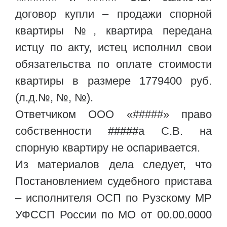
договор купли – продажи спорной
квартиры №, квартира передана
истцу по акту, истец исполнил свои
обязательства по оплате стоимости
квартиры в размере 1779400 руб.
(л.д.№, №, №).
Ответчиком ООО «#####» право
собственности #####а С.В. на
спорную квартиру не оспаривается.
Из материалов дела следует, что
Постановлением судебного пристава
– исполнителя ОСП по Рузскому МР
УФССП России по МО от 00.00.0000