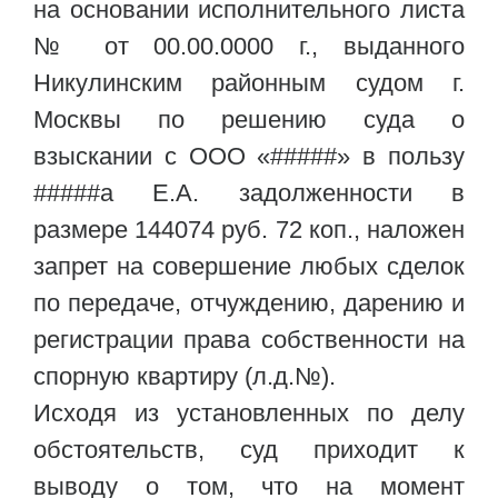
на основании исполнительного листа
№ от 00.00.0000 г., выданного
Никулинским районным судом г.
Москвы по решению суда о
взыскании с ООО «#####» в пользу
#####а Е.А. задолженности в
размере 144074 руб. 72 коп., наложен
запрет на совершение любых сделок
по передаче, отчуждению, дарению и
регистрации права собственности на
спорную квартиру (л.д.№).
Исходя из установленных по делу
обстоятельств, суд приходит к
выводу о том, что на момент