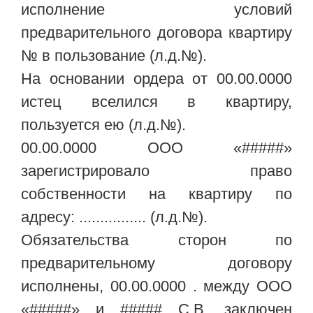
исполнение условий
предварительного договора квартиру
№ в пользование (л.д.№).
На основании ордера от 00.00.0000
истец вселился в квартиру,
пользуется ею (л.д.№).
00.00.0000 ООО «#####»
зарегистрировало право
собственности на квартиру по
адресу: ................ (л.д.№).
Обязательства сторон по
предварительному договору
исполнены, 00.00.0000 . между ООО
«#####» и ##### С.В. заключен