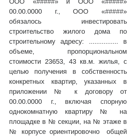
ООО «#####» и ООО «#####»
00.00.0000 г., ООО «#####»
обязалось инвестировать
строительство жилого дома по
строительному адресу: ................ в
объеме, пропорциональном
стоимости 23653, 43 кв.м. жилья, с
целью получения в собственность
конкретных квартир, указанных в
приложении № к договору от
00.00.0000 г., включая спорную
однокомнатную квартиру № на
площадке в № секции, на № этаже в
№ корпусе ориентировочно общей