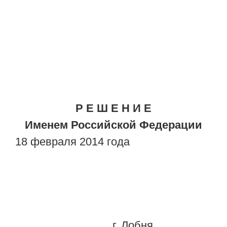
Р Е Ш Е Н И Е
Именем Российской Федерации
18 февраля 2014 года
г. Лобня