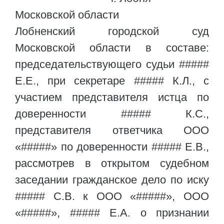
Московской области
Лобненский городской суд
Московской области в составе:
председательствующего судьи #####
Е.Е., при секретаре ##### К.Л., с
участием представителя истца по
доверенности ##### К.С.,
представителя ответчика ООО
«#####» по доверенности ##### Е.В.,
рассмотрев в открытом судебном
заседании гражданское дело по иску
##### С.В. к ООО «#####», ООО
«#####», ##### Е.А. о признании