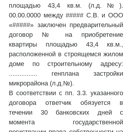
площадью 43,4 кв.м. (л.д.№).
00.00.0000 между ##### С.В. и ООО
«#####» заключен предварительный
договор № на приобретение
квартиры площадью 43,4 кв.м.,
расположенной в строящемся жилом
доме по строительному адресу:
................ генплана застройки
микрорайона (л.д.№).
В соответствии с пп. 3.3. указанного
договора ответчик обязуется в
течении 30 банковских дней с
момента государственной
регистрации права собственности на