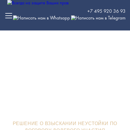
+7 495 920 36 93
Решение о взыскании
неустойки по договору
долевого участия
ЮРИСТЫ В ЗЕЛЕНОГРАДЕ
>
СУДЕБНЫЕ РЕШЕНИЯ
>
РЕШЕНИЕ О ВЗЫСКАНИИ НЕУСТОЙКИ ПО