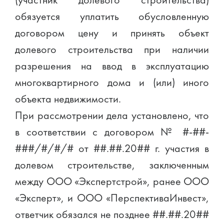
(участник долевого строительства)
обязуется уплатить обусловленную
договором цену и принять объект
долевого строительства при наличии
разрешения на ввод в эксплуатацию
многоквартирного дома и (или) иного
объекта недвижимости.
При рассмотрении дела установлено, что
в соответствии с договором № #-##-
###/#/#/# от ##.##.20## г. участия в
долевом строительстве, заключенным
между ООО «Экспертстрой», ранее ООО
«Эксперт», и ООО «ПерспективаИнвест»,
ответчик обязался не позднее ##.##.20##