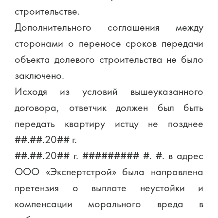
строительстве.
Дополнительного соглашения между
сторонами о переносе сроков передачи
объекта долевого строительства не было
заключено.
Исходя из условий вышеуказанного
договора, ответчик должен был быть
передать квартиру истцу не позднее
##.##.20## г.
##.##.20## г. ######### #. #. в адрес
ООО «Экспертстрой» была направлена
претензия о выплате неустойки и
компенсации морального вреда в