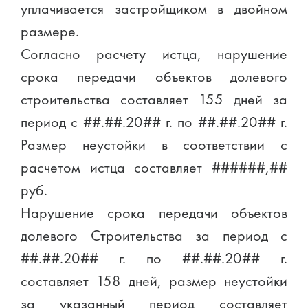
уплачивается застройщиком в двойном
размере.
Согласно расчету истца, нарушение
срока передачи объектов долевого
строительства составляет 155 дней за
период с ##.##.20## г. по ##.##.20## г.
Размер неустойки в соответствии с
расчетом истца составляет ######,##
руб.
Нарушение срока передачи объектов
долевого Строительства за период с
##.##.20## г. по ##.##.20## г.
составляет 158 дней, размер неустойки
за указанный период составляет