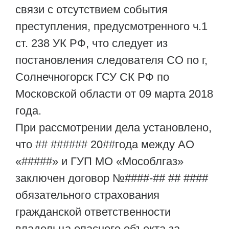
связи с отсутствием события
преступления, предусмотренного ч.1
ст. 238 УК РФ, что следует из
постановления следователя СО по г,
Солнечногорск ГСУ СК РФ по
Московской области от 09 марта 2018
года.
При рассмотрении дела установлено,
что ## ###### 20##года между АО
«#####» и ГУП МО «Мособлгаз»
заключен договор №####-## ## ####
обязательного страхования
гражданской ответственности
владельца опасного объекта за