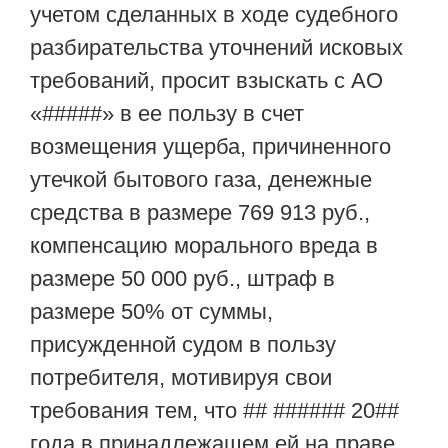
учетом сделанных в ходе судебного
разбирательства уточнений исковых
требований, просит взыскать с АО
«#####» в ее пользу в счет
возмещения ущерба, причиненного
утечкой бытового газа, денежные
средства в размере 769 913 руб.,
компенсацию морального вреда в
размере 50 000 руб., штраф в
размере 50% от суммы,
присужденной судом в пользу
потребителя, мотивируя свои
требования тем, что ## ###### 20##
года в принадлежащем ей на праве