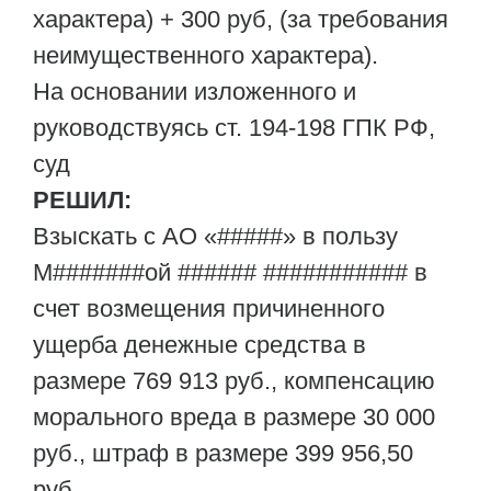
характера) + 300 руб, (за требования
неимущественного характера).
На основании изложенного и
руководствуясь ст. 194-198 ГПК РФ,
суд
РЕШИЛ:
Взыскать с АО «#####» в пользу
М#######ой ###### ########### в
счет возмещения причиненного
ущерба денежные средства в
размере 769 913 руб., компенсацию
морального вреда в размере 30 000
руб., штраф в размере 399 956,50
руб.