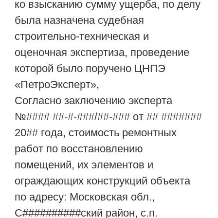
ко взысканию сумму ущерба, по делу
была назначена судебная
строительно-техническая и
оценочная экспертиза, проведение
которой было поручено ЦНПЭ
«ПетроЭксперт»,
Согласно заключению эксперта
№#### ##-#-###/##-### от ## #######
20## года, стоимость ремонтных
работ по восстановлению
помещений, их элементов и
ограждающих конструкций объекта
по адресу: Московская обл.,
С##########ский район, с.п.