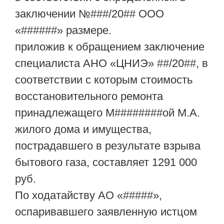
заключении №###/20## ООО
«######» размере.
приложив к обращением заключение
специалиста АНО «ЦНИЭ» ##/20##, в
соответствии с которым стоимость
восстановительного ремонта
принадлежащего М########ой М.А.
жилого дома и имущества,
пострадавшего в результате взрыва
бытового газа, составляет 1291 000
руб.
По ходатайству АО «#####»,
оспаривавшего заявленную истцом