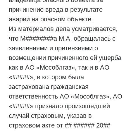
причинение вреда в результате
аварии на опасном объекте.
Из материалов дела усматривается,
что М########а М.А, обращалась с
заявлениями и претензиями о
возмещении причиненного ей ущерба
как в АО «Мособлгаз», так и в АО
«#####», в котором была
застрахована гражданская
ответственность АО «Мособлгаз», АО
«#####» признало произошедший
случай страховым, указав в
страховом акте от ## ###### 20##