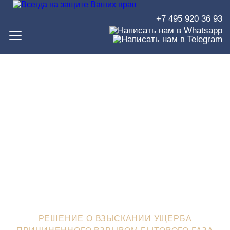
+7 495 920 36 93
Решение о взыскании
ущерба причиненного
взрывом бытового газа
ЮРИСТЫ В ЗЕЛЕНОГРАДЕ
>
СУДЕБНЫЕ РЕШЕНИЯ
>
РЕШЕНИЕ О ВЗЫСКАНИИ УЩЕРБА