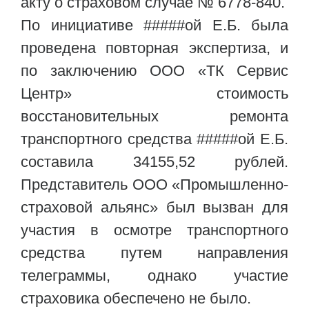
акту о страховом случае № 6778-840.
По инициативе #####ой Е.Б. была
проведена повторная экспертиза, и
по заключению ООО «ТК Сервис
Центр» стоимость
восстановительных ремонта
транспортного средства #####ой Е.Б.
составила 34155,52 рублей.
Представитель ООО «Промышленно-
страховой альянс» был вызван для
участия в осмотре транспортного
средства путем направления
телеграммы, однако участие
страховика обеспечено не было.