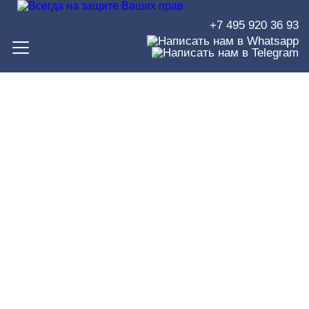
+7 495 920 36 93
Удовлетворение иска о
возмещении ущерба,
причинённого в результате
ДТП
ЮРИСТЫ В ЗЕЛЕНОГРАДЕ
>
СУДЕБНЫЕ РЕШЕНИЯ
>