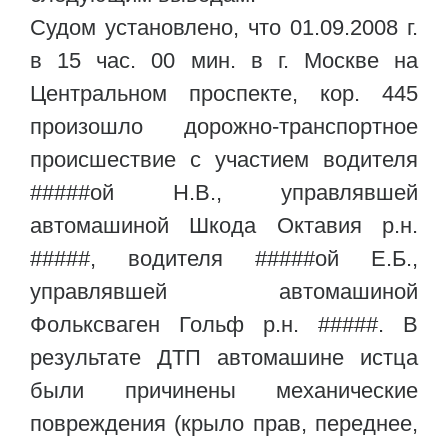
Судом установлено, что 01.09.2008 г.
в 15 час. 00 мин. в г. Москве на
Центральном проспекте, кор. 445
произошло дорожно-транспортное
происшествие с участием водителя
#####ой Н.В., управлявшей
автомашиной Шкода Октавия р.н.
#####, водителя #####ой Е.Б.,
управлявшей автомашиной
Фольксваген Гольф р.н. #####. В
результате ДТП автомашине истца
были причинены механические
повреждения (крыло прав, переднее,