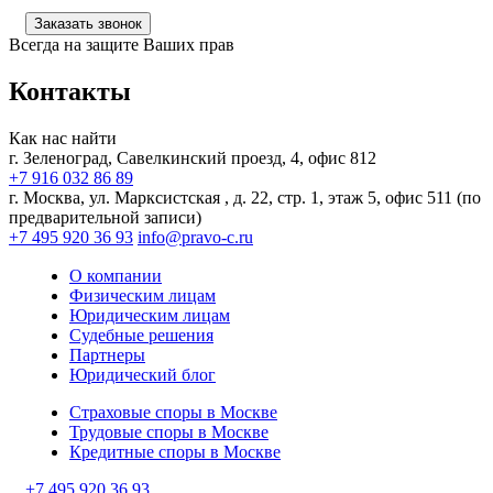
соответствии с
Политикой конфиденциальности
Заказать звонок
Всегда на защите Ваших прав
Контакты
Как нас найти
г. Зеленоград, Савелкинский
проезд, 4, офис 812
+7 916 032 86 89
г. Москва,
ул. Марксистская , д. 22, стр. 1, этаж 5, офис 511 (по
предварительной записи)
+7 495 920 36 93
info@pravo-c.ru
О компании
Физическим лицам
Юридическим лицам
Судебные решения
Партнеры
Юридический блог
Страховые споры в Москве
Трудовые споры в Москве
Кредитные споры в Москве
+7 495 920 36 93