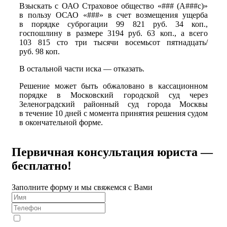
Взыскать с ОАО Страховое общество «### (А###с)»
в пользу ОСАО «###» в счет возмещения ущерба
в порядке суброгации 99 821 руб. 34 коп.,
госпошлину в размере 3194 руб. 63 коп., а всего
103 815 сто три тысячи восемьсот пятнадцать/
руб. 98 коп.
В остальной части иска — отказать.
Решение может быть обжаловано в кассационном
порядке в Московский городской суд через
Зеленоградский районный суд города Москвы
в течение 10 дней с момента принятия решения судом
в окончательной форме.
Первичная консультация юриста —
бесплатно!
Заполните форму и мы свяжемся с Вами
Я даю
согласие
на обработку персональных данных в