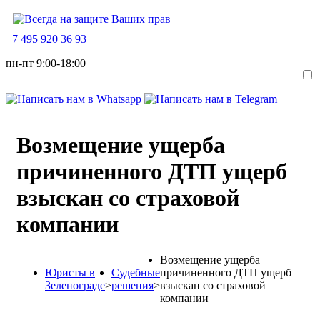
+7 495 920 36 93
пн-пт 9:00-18:00
Возмещение ущерба
причиненного ДТП ущерб
взыскан со страховой
компании
Возмещение ущерба
Юристы в
Судебные
причиненного ДТП ущерб
Зеленограде
>
решения
>
взыскан со страховой
компании