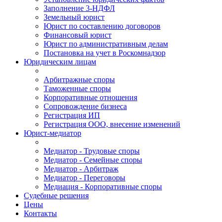
Заполнение 3-НДФЛ
Земельный юрист
Юрист по составлению договоров
Финансовый юрист
Юрист по административным делам
Постановка на учет в Роскомнадзор
Юридическим лицам
Арбитражные споры
Таможенные споры
Корпоративные отношения
Сопровождение бизнеса
Регистрация ИП
Регистрация ООО, внесение изменений
Юрист-медиатор
Медиатор - Трудовые споры
Медиатор - Семейные споры
Медиатор - Арбитраж
Медиатор - Переговоры
Медиация - Корпоративные споры
Судебные решения
Цены
Контакты