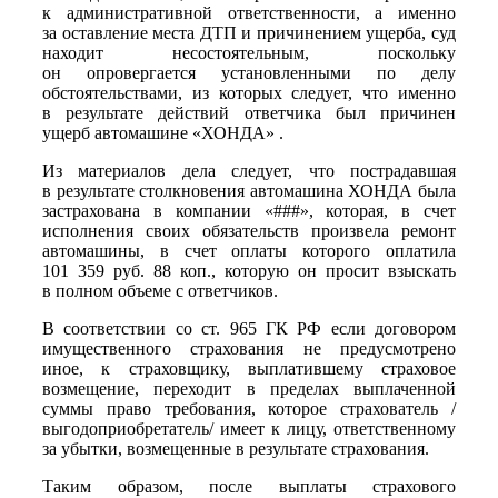
к административной ответственности, а именно
за оставление места ДТП и причинением ущерба, суд
находит несостоятельным, поскольку
он опровергается установленными по делу
обстоятельствами, из которых следует, что именно
в результате действий ответчика был причинен
ущерб автомашине «ХОНДА» .
Из материалов дела следует, что пострадавшая
в результате столкновения автомашина ХОНДА была
застрахована в компании «###», которая, в счет
исполнения своих обязательств произвела ремонт
автомашины, в счет оплаты которого оплатила
101 359 руб. 88 коп., которую он просит взыскать
в полном объеме с ответчиков.
В соответствии со ст. 965 ГК РФ если договором
имущественного страхования не предусмотрено
иное, к страховщику, выплатившему страховое
возмещение, переходит в пределах выплаченной
суммы право требования, которое страхователь /
выгодоприобретатель/ имеет к лицу, ответственному
за убытки, возмещенные в результате страхования.
Таким образом, после выплаты страхового