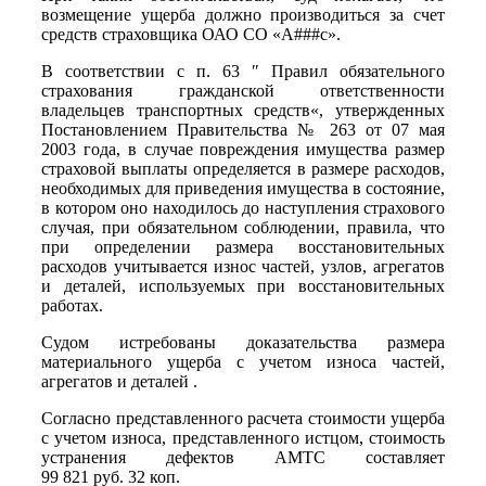
возмещение ущерба должно производиться за счет
средств страховщика ОАО СО «А###с».
В соответствии с п. 63 ″ Правил обязательного
страхования гражданской ответственности
владельцев транспортных средств«, утвержденных
Постановлением Правительства № 263 от 07 мая
2003 года, в случае повреждения имущества размер
страховой выплаты определяется в размере расходов,
необходимых для приведения имущества в состояние,
в котором оно находилось до наступления страхового
случая, при обязательном соблюдении, правила, что
при определении размера восстановительных
расходов учитывается износ частей, узлов, агрегатов
и деталей, используемых при восстановительных
работах.
Судом истребованы доказательства размера
материального ущерба с учетом износа частей,
агрегатов и деталей .
Согласно представленного расчета стоимости ущерба
с учетом износа, представленного истцом, стоимость
устранения дефектов АМТС составляет
99 821 руб. 32 коп.