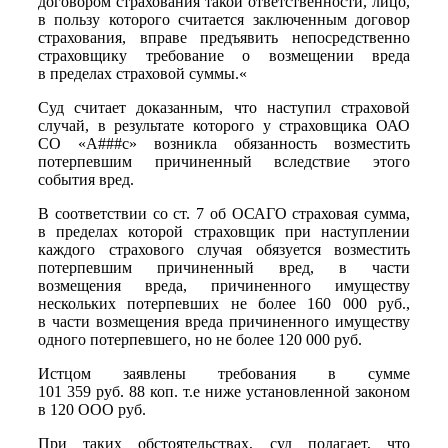
договором страхования такой ответственности, лицо,
в пользу которого считается заключенным договор
страхования, вправе предъявить непосредственно
страховщику требование о возмещении вреда
в пределах страховой суммы.«
Суд считает доказанным, что наступил страховой
случай, в результате которого у страховщика ОАО
СО «А###с» возникла обязанность возместить
потерпевшим причиненный вследствие этого
события вред.
В соответствии со ст. 7 об ОСАГО страховая сумма,
в пределах которой страховщик при наступлении
каждого страхового случая обязуется возместить
потерпевшим причиненный вред, в части
возмещения вреда, причиненного имуществу
нескольких потерпевших не более 160 000 руб.,
в части возмещения вреда причиненного имуществу
одного потерпевшего, но не более 120 000 руб.
Истцом заявлены требования в сумме
101 359 руб. 88 коп. т.е ниже установленной законом
в 120 ООО руб.
При таких обстоятельствах, суд полагает, что