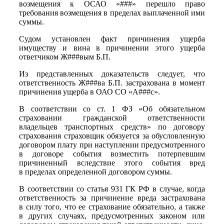
возмещения к ОСАО «###» перешло право
требования возмещения в пределах выплаченной ими
суммы.
Судом установлен факт причинения ущерба
имуществу и вина в причинении этого ущерба
ответчиком Ж###вым Б.П.
Из представленных доказательств следует, что
ответственность Ж###ва Б.П. застрахована в момент
причинения ущерба в ОАО СО «А###с».
В соответствии со ст. 1 ФЗ «Об обязательном
страховании гражданской ответственности
владельцев транспортных средств» по договору
страхования страховщик обязуется за обусловленную
договором плату при наступлении предусмотренного
в договоре события возместить потерпевшим
причиненный вследствие этого события вред
в пределах определенной договором суммы.
В соответствии со статья 931 ГК РФ в случае, когда
ответственность за причинение вреда застрахована
в силу того, что ее страхование обязательно, а также
в других случаях, предусмотренных законом или