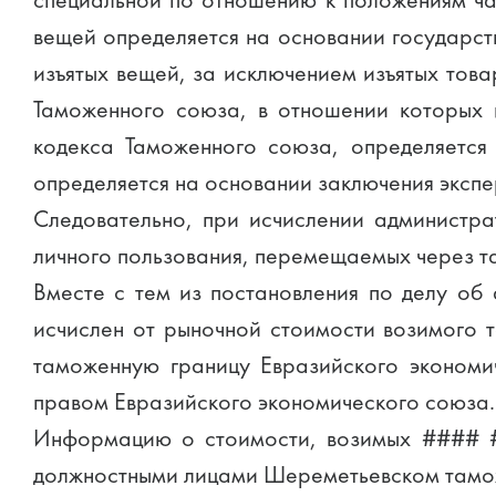
специальной по отношению к положениям час
вещей определяется на основании государств
изъятых вещей, за исключением изъятых тов
Таможенного союза, в отношении которых и
кодекса Таможенного союза, определяется
определяется на основании заключения экспе
Следовательно, при исчислении администра
личного пользования, перемещаемых через т
Вместе с тем из постановления по делу об
исчислен от рыночной стоимости возимого 
таможенную границу Евразийского экономи
правом Евразийского экономического союза.
Информацию о стоимости, возимых #### #.#
должностными лицами Шереметьевском тамож