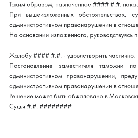
Таким образом, назначенное #### #.#. нака
При вышеизложенных обстоятельствах, с
административном правонарушении в отноше
На основании изложенного, руководствуясь п.
Жалобу #### #.#. - удовлетворить частично.
Постановление заместителя таможни п
административном правонарушении, пред
административном правонарушении в отноше
Решение может быть обжаловано в Московский
Судья #.#. ########