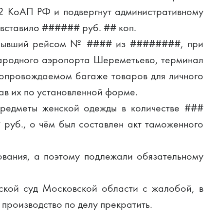
,2 КоАП РФ и подвергнут административному
 вставило ###### руб. ## коп.
прибывший рейсом № #### из ########, при
народного аэропорта Шереметьево, терминал
сопровождаемом багаже товаров для личного
в их по установленной форме.
предметы женской одежды в количестве ###
 руб., о чём был составлен акт таможенного
ования, а поэтому подлежали обязательному
дской суд Московской области с жалобой, в
производство по делу прекратить.