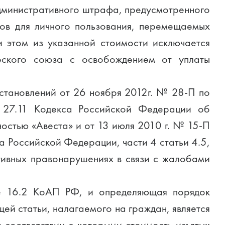
административного штрафа, предусмотренного
ров для личного пользования, перемещаемых
 этом из указанной стоимости исключается
еского союза с освобождением от уплаты
становлений от 26 ноября 2012г. № 28-П по
и 27.11 Кодекса Российской Федерации об
остью «Авеста» и от 13 июля 2010 г. № 15-П
а Российской Федерации, части 4 статьи 4.5,
ативных правонарушениях в связи с жалобами
тье 16.2 КоАП РФ, и определяющая порядок
й статьи, налагаемого на граждан, является