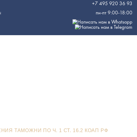
+7 495 920 36 93
пн-пт 9:00-18:00
Ы
е
 по ч.
Я ТАМОЖНИ ПО Ч. 1 СТ. 16.2 КОАП РФ