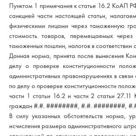
Пунктом 1 примечания к статье 16.2 КоАП Р
санкцией части настоящей статьи, налагае
физическими лицами через таможенную гра
стоимость товаров, перемещаемых через
таможенных пошлин, налогов в соответствии 
Данная норма, принята после вынесения Ко
делу о проверке конституционности поло
административных правонарушениях в связи 
по делу о проверке конституционности полож
части 1 статьи 16.2 и части 2 статьи 27.1
граждан #.#. ########, #.#. ########, #.
В силу указанных обстоятельств норма, у
исчисления размера административного штра