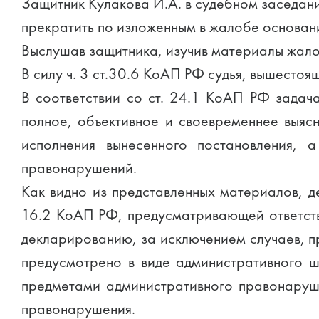
Защитник Кулакова И.А. в судебном заседан
прекратить по изложенным в жалобе основан
Выслушав защитника, изучив материалы жало
В силу ч. 3 ст.30.6 КоАП РФ судья, вышесто
В соответствии со ст. 24.1 КоАП РФ задач
полное, объективное и своевременнее выясн
исполнения вынесенного постановления, 
правонарушений.
Как видно из представленных материалов,
16.2 КоАП РФ, предусматривающей ответств
декларированию, за исключением случаев, п
предусмотрено в виде административного ш
предметами административного правонаруше
правонарушения.