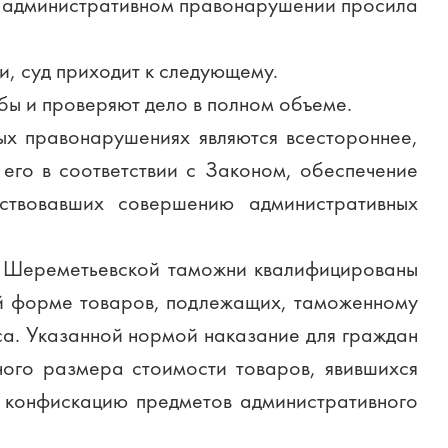
об административном правонарушении просила
, суд приходит к следующему.
бы и проверяют дело в полном объеме.
ых правонарушениях являются всестороннее,
 его в соответствии с Законом, обеспечение
бствовавших совершению административных
и Шереметьевской таможни квалифицированы
ой форме товаров, подлежащих, таможенному
са. Указанной нормой наказание для граждан
ного размера стоимости товаров, явившихся
о конфискацию предметов административного