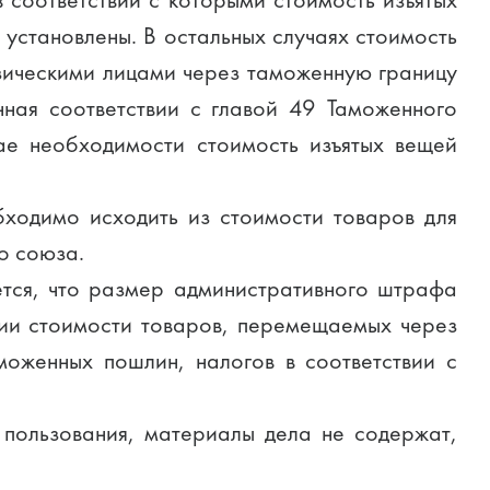
 соответствии с которыми стоимость изъятых
 установлены. В остальных случаях стоимость
изическими лицами через таможенную границу
нная соответствии с главой 49 Таможенного
ае необходимости стоимость изъятых вещей
бходимо исходить из стоимости товаров для
о союза.
ется, что размер административного штрафа
нии стоимости товаров, перемещаемых через
оженных пошлин, налогов в соответствии с
 пользования, материалы дела не содержат,