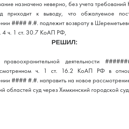
зание назначено неверно, без учета требований
уд приходит к выводу, что обжалуемое по
нии #### #.#. подлежит возврату в Шереметьев
 4 ч. 1 ст. 30.7 КоАП РФ,
РЕШИЛ:
о правоохранительной деятельности #####
усмотренном ч. 1 ст. 16.2 КоАП РФ в отн
нии #### #.#. направить на новое рассмотрени
 областей суд через Химкинский городской суд 