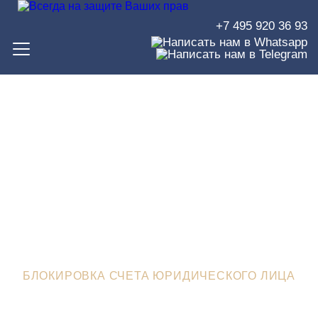
+7 495 920 36 93
Блокировка счета
юридического лица
ЮРИСТЫ В ЗЕЛЕНОГРАДЕ
>
ЮРИДИЧЕСКИЙ БЛОГ
>
БЛОКИРОВКА СЧЕТА ЮРИДИЧЕСКОГО ЛИЦА