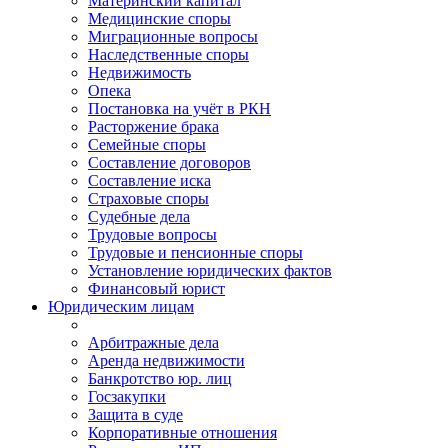
Материнский капитал
Медицинские споры
Миграционные вопросы
Наследственные споры
Недвижимость
Опека
Постановка на учёт в РКН
Расторжение брака
Семейные споры
Составление договоров
Составление иска
Страховые споры
Судебные дела
Трудовые вопросы
Трудовые и пенсионные споры
Установление юридических фактов
Финансовый юрист
Юридическим лицам
Арбитражные дела
Аренда недвижимости
Банкротство юр. лиц
Госзакупки
Защита в суде
Корпоративные отношения