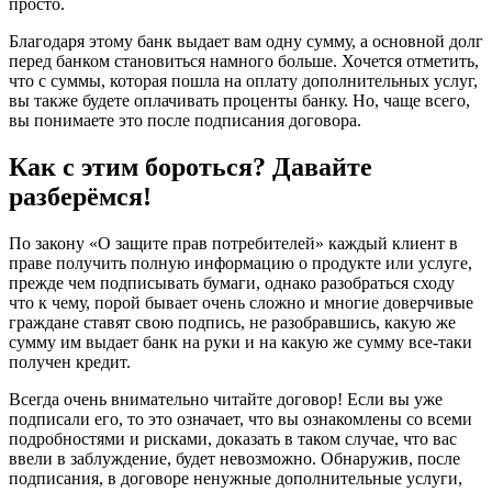
просто.
Благодаря этому банк выдает вам одну сумму, а основной долг
перед банком становиться намного больше. Хочется отметить,
что с суммы, которая пошла на оплату дополнительных услуг,
вы также будете оплачивать проценты банку. Но, чаще всего,
вы понимаете это после подписания договора.
Как с этим бороться? Давайте
разберёмся!
По закону «О защите прав потребителей» каждый клиент в
праве получить полную информацию о продукте или услуге,
прежде чем подписывать бумаги, однако разобраться сходу
что к чему, порой бывает очень сложно и многие доверчивые
граждане ставят свою подпись, не разобравшись, какую же
сумму им выдает банк на руки и на какую же сумму все-таки
получен кредит.
Всегда очень внимательно читайте договор! Если вы уже
подписали его, то это означает, что вы ознакомлены со всеми
подробностями и рисками, доказать в таком случае, что вас
ввели в заблуждение, будет невозможно. Обнаружив, после
подписания, в договоре ненужные дополнительные услуги,