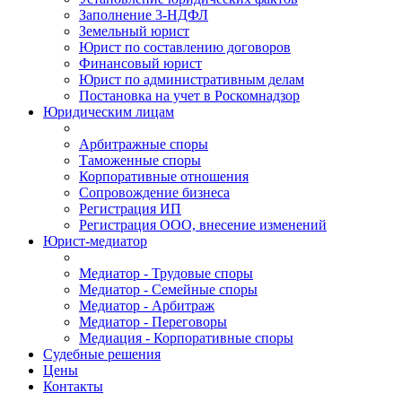
Заполнение 3-НДФЛ
Земельный юрист
Юрист по составлению договоров
Финансовый юрист
Юрист по административным делам
Постановка на учет в Роскомнадзор
Юридическим лицам
Арбитражные споры
Таможенные споры
Корпоративные отношения
Сопровождение бизнеса
Регистрация ИП
Регистрация ООО, внесение изменений
Юрист-медиатор
Медиатор - Трудовые споры
Медиатор - Семейные споры
Медиатор - Арбитраж
Медиатор - Переговоры
Медиация - Корпоративные споры
Судебные решения
Цены
Контакты