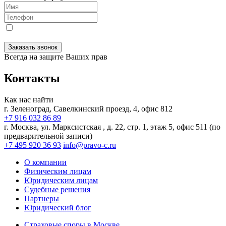
Я даю
согласие
на обработку персональных данных в
соответствии с
Политикой конфиденциальности
Заказать звонок
Всегда на защите Ваших прав
Контакты
Как нас найти
г. Зеленоград, Савелкинский
проезд, 4, офис 812
+7 916 032 86 89
г. Москва,
ул. Марксистская , д. 22, стр. 1, этаж 5, офис 511 (по
предварительной записи)
+7 495 920 36 93
info@pravo-c.ru
О компании
Физическим лицам
Юридическим лицам
Судебные решения
Партнеры
Юридический блог
Страховые споры в Москве