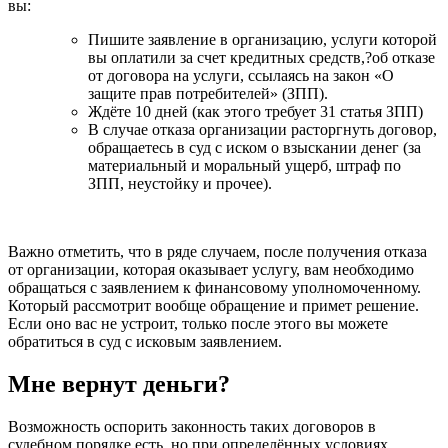
вы:
Пишите заявление в организацию, услуги которой
вы оплатили за счет кредитных средств,?об отказе
от договора на услуги, ссылаясь на закон «О
защите прав потребителей» (ЗПП).
Ждёте 10 дней (как этого требует 31 статья ЗПП)
В случае отказа организации расторгнуть договор,
обращаетесь в суд с иском о взыскании денег (за
материальный и моральный ущерб, штраф по
ЗПП, неустойку и прочее).
Важно отметить, что в ряде случаем, после получения отказа
от организации, которая оказывает услугу, вам необходимо
обращаться с заявлением к финансовому уполномоченному.
Который рассмотрит вообще обращение и примет решение.
Если оно вас не устроит, только после этого вы можете
обратиться в суд с исковым заявлением.
Мне вернут деньги?
Возможность оспорить законность таких договоров в
судебном порядке есть, но при определённых условиях.