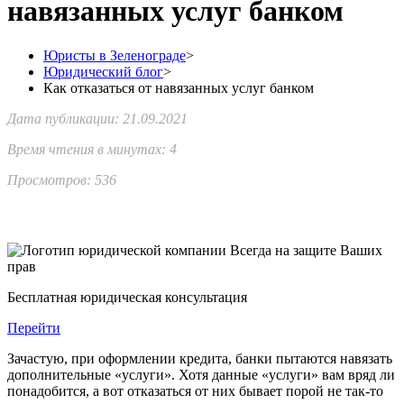
навязанных услуг банком
Юристы в Зеленограде
>
Юридический блог
>
Как отказаться от навязанных услуг банком
Дата публикации:
21.09.2021
Время чтения в минутах:
4
Просмотров: 536
Бесплатная юридическая консультация
Перейти
Зачастую, при оформлении кредита, банки пытаются навязать
дополнительные «услуги». Хотя данные «услуги» вам вряд ли
понадобится, а вот отказаться от них бывает порой не так-то