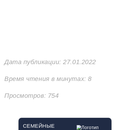
Дата публикации:
27.01.2022
Время чтения в минутах:
8
Просмотров: 754
СЕМЕЙНЫЕ