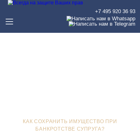
+7 495 920 36 93
Как сохранить имущество
при банкротстве супруга?
ЮРИСТЫ В ЗЕЛЕНОГРАДЕ
>
ЮРИДИЧЕСКИЙ БЛОГ
>
КАК СОХРАНИТЬ ИМУЩЕСТВО ПРИ
БАНКРОТСТВЕ СУПРУГА?