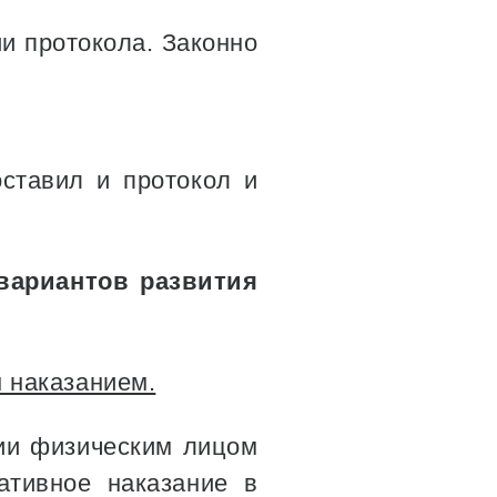
и протокола. Законно
оставил и протокол и
вариантов развития
 наказанием.
нии физическим лицом
ативное наказание в