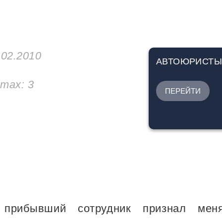
.02.2010
АВТОЮРИСТ
утах:
3
ПЕРЕЙТИ
рибывший сотрудник признал мен