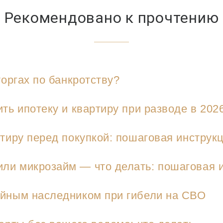
Рекомендовано к прочтению
торгах по банкротству?
ть ипотеку и квартиру при разводе в 202
ртиру перед покупкой: пошаговая инструк
и микрозайм — что делать: пошаговая и
йным наследником при гибели на СВО