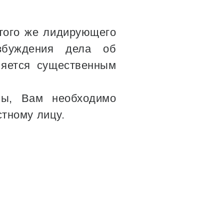
 того же лидирующего
озбуждения дела об
ляется существенным
нны, Вам необходимо
тному лицу.