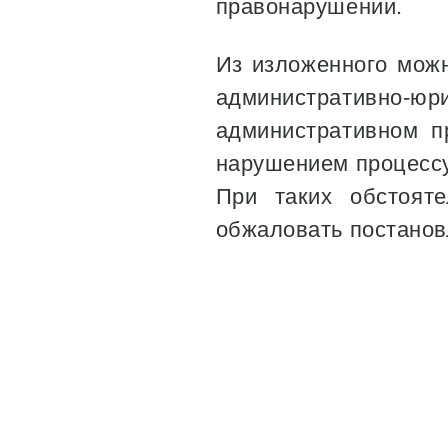
правонарушении.
Из изложенного можн
административно-ю
административном п
нарушением процесс
При таких обстояте
обжаловать постанов