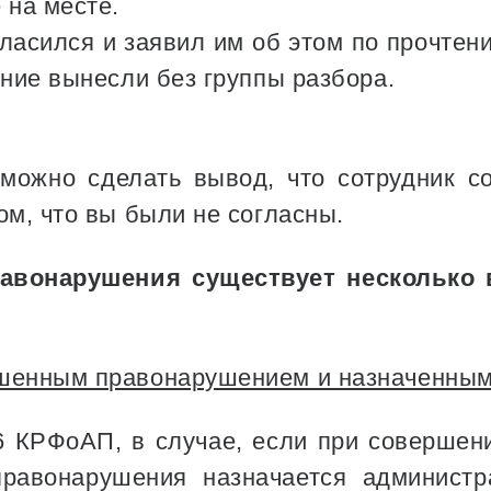
 на месте.
ласился и заявил им об этом по прочтени
ение вынесли без группы разбора.
можно сделать вывод, что сотрудник с
ом, что вы были не согласны.
авонарушения существует несколько 
ршенным правонарушением и назначенным
8.6 КРФоАП, в случае, если при соверше
правонарушения назначается администр