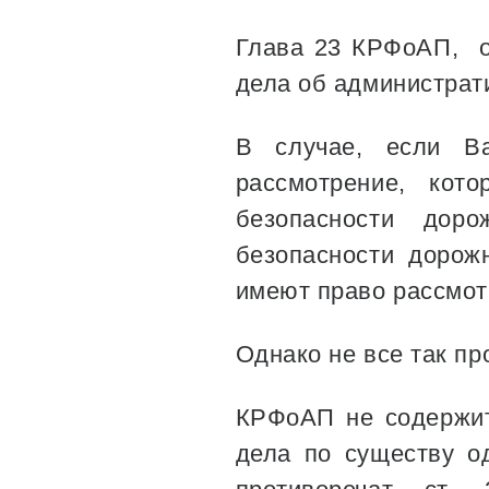
Глава 23 КРФоАП, о
дела об администрат
В случае, если Ва
рассмотрение, кото
безопасности доро
безопасности дорож
имеют право рассмот
Однако не все так пр
КРФоАП не содержит
дела по существу о