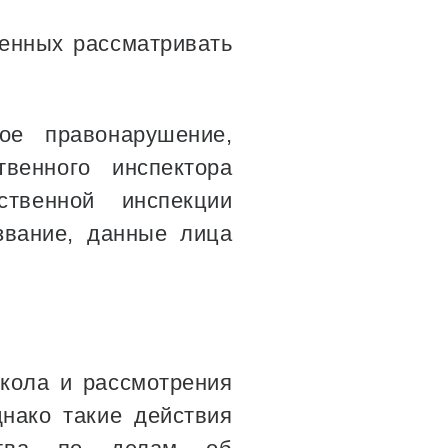
енных рассматривать
ое правонарушение,
твенного инспектора
ственной инспекции
звание, данные лица
кола и рассмотрения
нако такие действия