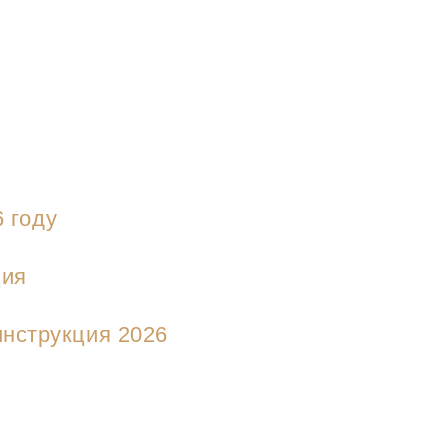
6 году
ция
нструкция 2026