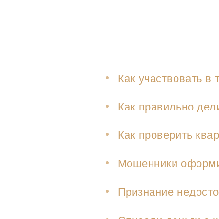
Как участвовать в 
Как правильно дели
Как проверить ква
Мошенники оформил
Признание недосто