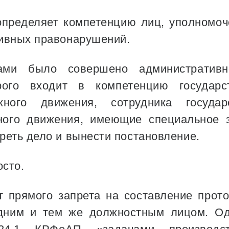
пределяет компетенцию лиц, уполномоч
ивных правонарушений.
ми было совершено административн
рого входит в компетенцию государс
жного движения, сотрудника государ
ного движения, имеющие специальное 
реть дело и вынести постановление.
осто.
 прямого запрета на составление прото
дним и тем же должностным лицом. Од