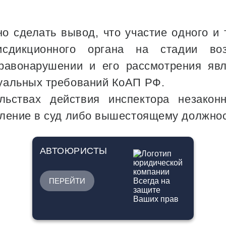
о сделать вывод, что участие одного и
рисдикционного органа на стадии в
равонарушении и его рассмотрения яв
уальных требований КоАП РФ.
льствах действия инспектора незако
ление в суд либо вышестоящему должнос
АВТОЮРИСТЫ
ПЕРЕЙТИ