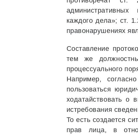
противоречат ст.
административных 
каждого дела»; ст. 
правонарушениях явл
Составление проток
тем же должностн
процессуального пор
Например, согласно
пользоваться юриди
ходатайствовать о 
истребования сведен
То есть создается си
прав лица, в отно