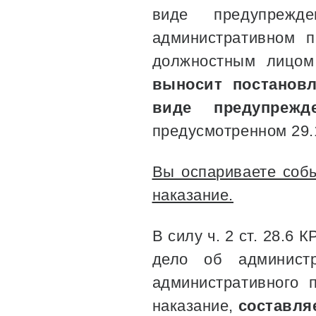
виде предупрежд
административном п
должностным лицом
выносит постанов
виде предупреж
предусмотренном 29.
Вы оспариваете собы
наказание.
В силу ч. 2 ст. 28.6
дело об админист
административного 
наказание,
составля