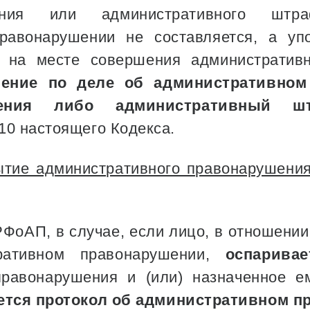
ения или административного штр
равонарушении не составляется, а у
 на месте совершения административн
ление по деле об административном
дения либо административный 
10 настоящего Кодекса.
тие административного правонарушения
 КРФоАП, в случае, если лицо, в отношени
ративном правонарушении,
оспаривае
правонарушения и (или) назначенное е
ется протокол об административном п