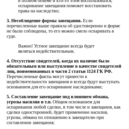
в полном объеме и кто-то этим воспользовался,
оспаривание завещания поможет восстановить
права на наследство;
3. Несоблюдение формы завещания.
Если
перечисленные выше правила об удостоверении и форме
не были соблюдены, то его можно смело оспаривать в
суде.
Важно! Устное завещание всегда будет
являться недействительным.
4. Отсутствие свидетелей, когда их наличие было
обязательным или выступление в качестве свидетелей
лиц, поименованных в части 2 статьи 1124 ГК РФ.
Перечисленные факты могут привести к
недействительности завещания и всегда будут выступать
основанием для его оспаривание наследниками;
5. Составление завещание под влиянием обмана,
угрозы насилия и т.п.
Общим основанием для
оспаривания любой сделки, в том числе и завещания, как
сделки односторонней, будет применение насилия,
угрозы, обмана по отношению к завещателю при
составлении завещания;