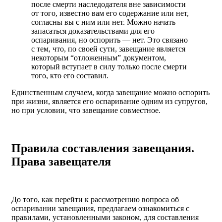
после смерти наследодателя вне зависимости
от того, известно вам его содержание или нет,
согласны вы с ним или нет. Можно начать
запасаться доказательствами для его
оспаривания, но оспорить — нет. Это связано
с тем, что, по своей сути, завещание является
некоторым “отложенным” документом,
который вступает в силу только после смерти
того, кто его составил.
Единственным случаем, когда завещание можно оспорить
при жизни, является его оспаривание одним из супругов,
но при условии, что завещание совместное.
Правила составления завещания.
Права завещателя
До того, как перейти к рассмотрению вопроса об
оспаривании завещания, предлагаем ознакомиться с
правилами, установленными законом, для составления