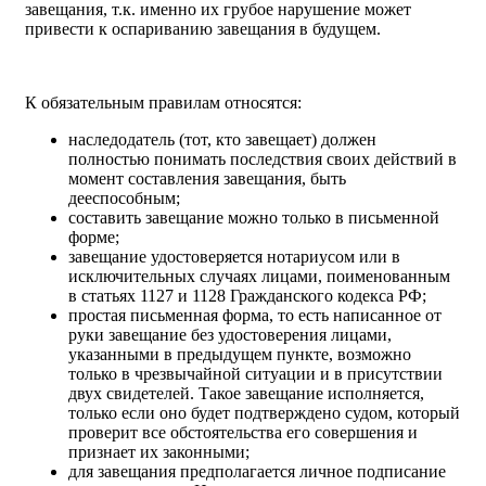
завещания, т.к. именно их грубое нарушение может
привести к оспариванию завещания в будущем.
К обязательным правилам относятся:
наследодатель (тот, кто завещает) должен
полностью понимать последствия своих действий в
момент составления завещания, быть
дееспособным;
составить завещание можно только в письменной
форме;
завещание удостоверяется нотариусом или в
исключительных случаях лицами, поименованным
в статьях 1127 и 1128 Гражданского кодекса РФ;
простая письменная форма, то есть написанное от
руки завещание без удостоверения лицами,
указанными в предыдущем пункте, возможно
только в чрезвычайной ситуации и в присутствии
двух свидетелей. Такое завещание исполняется,
только если оно будет подтверждено судом, который
проверит все обстоятельства его совершения и
признает их законными;
для завещания предполагается личное подписание