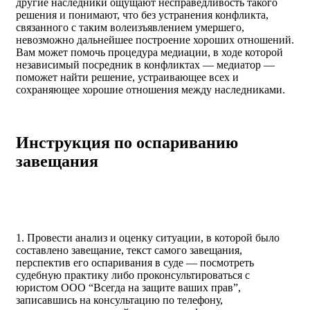
другие наследники ощущают несправедливость такого
решения и понимают, что без устранения конфликта,
связанного с таким волеизъявлением умершего,
невозможно дальнейшее построение хороших отношений.
Вам может помочь процедура медиации, в ходе которой
независимый посредник в конфликтах — медиатор —
поможет найти решение, устраивающее всех и
сохраняющее хорошие отношения между наследниками.
Инструкция по оспариванию
завещания
1. Провести анализ и оценку ситуации, в которой было
составлено завещание, текст самого завещания,
перспектив его оспаривания в суде — посмотреть
судебную практику либо проконсультироваться с
юристом ООО “Всегда на защите ваших прав”,
записавшись на консультацию по телефону,