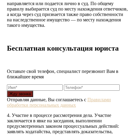
направляется или подается лично в суд. По общему
правилу выбирается суд по месту нахождения ответчиков,
а когда через суд признается также право собственности
на наследственное имущество — по месту нахождения
такого имущества.
Бесплатная консультация юриста
Оставьте свой телефон, специалист перезвонит Вам в
ближайшее время
Жду звонка
Отправляя данные, Вы соглашаетесь с
Правилами
обработки персональных данных
4. Участие в процессе рассмотрения дела. Участие
заключается в явке на заседания, выполнении
предусмотренных законом процессуальных действий:
заявлять ходатайства, представлять доказательства,