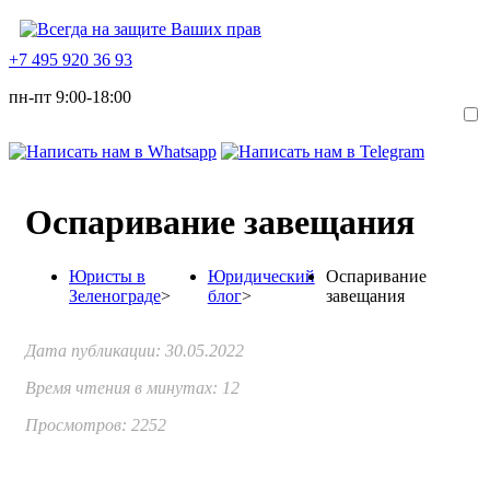
+7 495 920 36 93
пн-пт 9:00-18:00
Оспаривание завещания
Юристы в
Юридический
Оспаривание
Зеленограде
>
блог
>
завещания
Дата публикации:
30.05.2022
Время чтения в минутах:
12
Просмотров: 2252