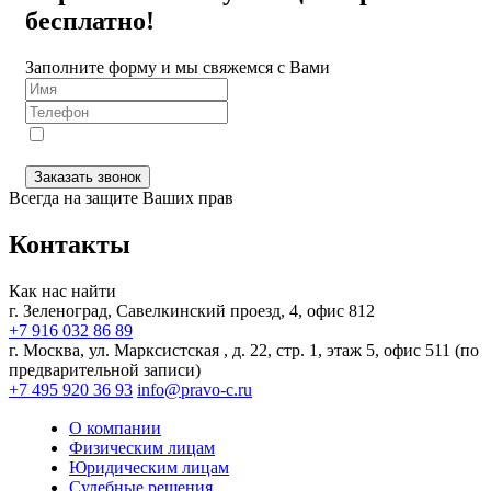
бесплатно!
Заполните форму и мы свяжемся с Вами
Я даю
согласие
на обработку персональных данных в
соответствии с
Политикой конфиденциальности
Заказать звонок
Всегда на защите Ваших прав
Контакты
Как нас найти
г. Зеленоград, Савелкинский
проезд, 4, офис 812
+7 916 032 86 89
г. Москва,
ул. Марксистская , д. 22, стр. 1, этаж 5, офис 511 (по
предварительной записи)
+7 495 920 36 93
info@pravo-c.ru
О компании
Физическим лицам
Юридическим лицам
Судебные решения