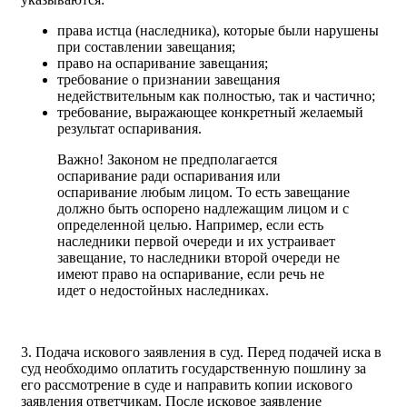
права истца (наследника), которые были нарушены
при составлении завещания;
право на оспаривание завещания;
требование о признании завещания
недействительным как полностью, так и частично;
требование, выражающее конкретный желаемый
результат оспаривания.
Важно! Законом не предполагается
оспаривание ради оспаривания или
оспаривание любым лицом. То есть завещание
должно быть оспорено надлежащим лицом и с
определенной целью. Например, если есть
наследники первой очереди и их устраивает
завещание, то наследники второй очереди не
имеют право на оспаривание, если речь не
идет о недостойных наследниках.
3. Подача искового заявления в суд. Перед подачей иска в
суд необходимо оплатить государственную пошлину за
его рассмотрение в суде и направить копии искового
заявления ответчикам. После исковое заявление