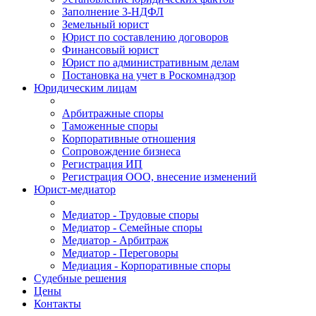
Заполнение 3-НДФЛ
Земельный юрист
Юрист по составлению договоров
Финансовый юрист
Юрист по административным делам
Постановка на учет в Роскомнадзор
Юридическим лицам
Арбитражные споры
Таможенные споры
Корпоративные отношения
Сопровождение бизнеса
Регистрация ИП
Регистрация ООО, внесение изменений
Юрист-медиатор
Медиатор - Трудовые споры
Медиатор - Семейные споры
Медиатор - Арбитраж
Медиатор - Переговоры
Медиация - Корпоративные споры
Судебные решения
Цены
Контакты