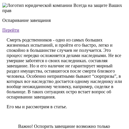
Оспаривание завещания
Перейти
Смерть родственников - одно из самых больших
жизненных испытаний, и пройти его быстро, легко и
спокойно в большинстве случаев не получается. Это
процесс нередко осложняется делами наследными. Не все
умершие заботятся о своих наследниках. составляя
завещание. Но и его наличие не гарантирует мирный
раздел имущества, оставшегося после смерти близкого
человека. Особенно неприятными бывают “сюрпризы”, в
которых все наследство достается одному наследнику или
вообще неожиданному человеку, например, сиделке в
больнице. В таких ситуациях остро встает вопрос об
оспаривании завещания.
Его мы и рассмотрим в статье.
Важно! Оспорить завещание возможно только