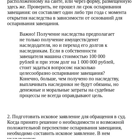
расположенному на сайте, или через форму, размещенную
здесь же. Проверить, не прошел ли срок оспаривания
завещания: он составляет один либо три года с момента
открытия наследства в зависимости от оснований для
оспаривания завещания.
Важно! Получение наследства предполагает
не только получение имуществ/денег
наследодателя, но и переход его долгов к
наследникам. Если в собственности
завещателя машина стоимостью 100 000
рублей и при этом долг на 1 000 000 рублей,
стоит задаться вопросом: насколько
целесообразно оспаривание завещания?
Конечно, больше, чем получено по наследству,
выплачивать наследники не будут обязаны, но
денежные и моральные затраты на судебные
процессы не всегда оправдывают цель.
2. Подготовить исковое заявление для обращения в суд.
Когда принято решение о необходимости и возможной
положительной перспективе оспаривания завещания,
необходимо составить исковое заявление. В нем
указываются: