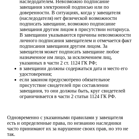
наследодателем. Невозможно подписание
завещания электронной подписью или по
доверенности. В ситуациях, когда у завещателя
(наследодателя) нет физической возможности
подписать завещание, возможно подписание
завещания другим лицом в присутствии нотариуса.
В завещании указываются причины невозможности
личного подписания завещателем и отмечается факт
подписания завещания другим лицом. За
завещателя может подписать завещание любое
назначенное им лицо, за исключением лиц,
указанных в части 2 ст. 1124 ГК РФ;
в завещании должны содержаться дата и место его
удостоверения;
если законом предусмотрено обязательное
присутствие свидетелей при составлении
завещания, то они должны быть, круг свидетелей
ограничивается в части 2 статьи 1124 ГК РФ.
Одновременно с указанными правилами у завещателя
есть и определенные права, по незнанию наследники
часто принимают их за нарушение своих прав, но это не
так.