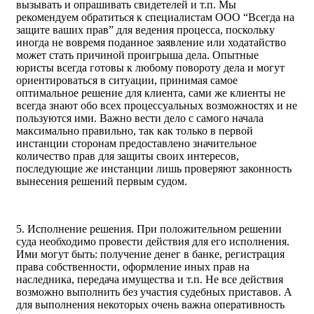
вызывать и опрашивать свидетелей и т.п. Мы
рекомендуем обратиться к специалистам ООО “Всегда на
защите ваших прав” для ведения процесса, поскольку
иногда не вовремя поданное заявление или ходатайство
может стать причиной проигрыша дела. Опытные
юристы всегда готовы к любому повороту дела и могут
ориентироваться в ситуации, принимая самое
оптимальное решение для клиента, сами же клиенты не
всегда знают обо всех процессуальных возможностях и не
пользуются ими. Важно вести дело с самого начала
максимально правильно, так как только в первой
инстанции сторонам предоставлено значительное
количество прав для защиты своих интересов,
последующие же инстанции лишь проверяют законность
вынесения решений первым судом.
5. Исполнение решения. При положительном решении
суда необходимо провести действия для его исполнения.
Ими могут быть: получение денег в банке, регистрация
права собственности, оформление иных прав на
наследника, передача имущества и т.п. Не все действия
возможно выполнить без участия судебных приставов. А
для выполнения некоторых очень важна оперативность