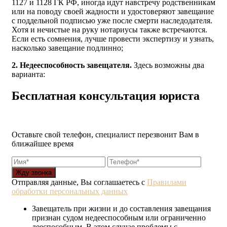
1127 и 1128 ГК РФ, иногда идут навстречу родственникам
или на поводу своей жадности и удостоверяют завещание
с поддельной подписью уже после смерти наследодателя.
Хотя и нечистые на руку нотариусы также встречаются.
Если есть сомнения, лучше провести экспертизу и узнать,
насколько завещание подлинно;
2. Недееспособность завещателя.
Здесь возможны два
варианта:
Бесплатная консультация юриста
Оставьте свой телефон, специалист перезвонит Вам в
ближайшее время
Жду звонка
Отправляя данные, Вы соглашаетесь с
Правилами
обработки персональных данных
Завещатель при жизни и до составления завещания
признан судом недееспособным или ограниченно
дееспособным. В этом случае проблемы с