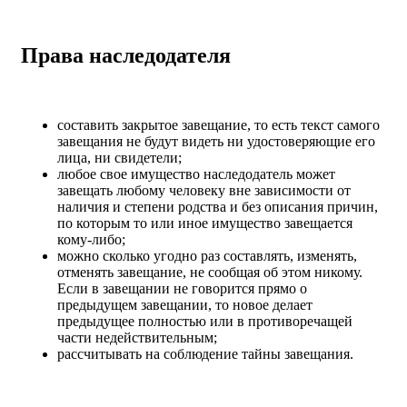
Права наследодателя
составить закрытое завещание, то есть текст самого
завещания не будут видеть ни удостоверяющие его
лица, ни свидетели;
любое свое имущество наследодатель может
завещать любому человеку вне зависимости от
наличия и степени родства и без описания причин,
по которым то или иное имущество завещается
кому-либо;
можно сколько угодно раз составлять, изменять,
отменять завещание, не сообщая об этом никому.
Если в завещании не говорится прямо о
предыдущем завещании, то новое делает
предыдущее полностью или в противоречащей
части недействительным;
рассчитывать на соблюдение тайны завещания.