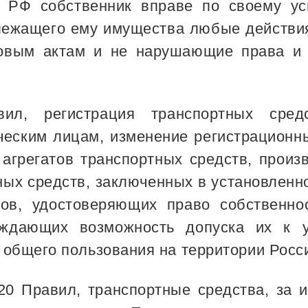
К РФ собственник вправе по своему у
лежащего ему имущества любые действия
овым актам и не нарушающие права и
вил, регистрация транспортных сред
еским лицам, изменение регистрационн
агрегатов транспортных средств, произ
ных средств, заключенных в установленн
ов, удостоверяющих право собственно
рждающих возможность допуска их к 
 общего пользования на территории Росс
 20 Правил, транспортные средства, за 