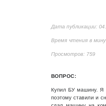
Дата публикации:
04
Время чтения в мин
Просмотров: 759
ВОПРОС:
Купил БУ машину. Я 
поэтому ставили и сн
сдал машину на ком