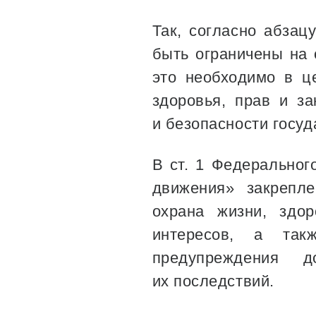
Так, согласно абзац
быть ограничены на 
это необходимо в це
здоровья, прав и з
и безопасности госуд
В ст. 1 Федеральног
движения» закрепле
охрана жизни, здо
интересов, а так
предупреждения д
их последствий.