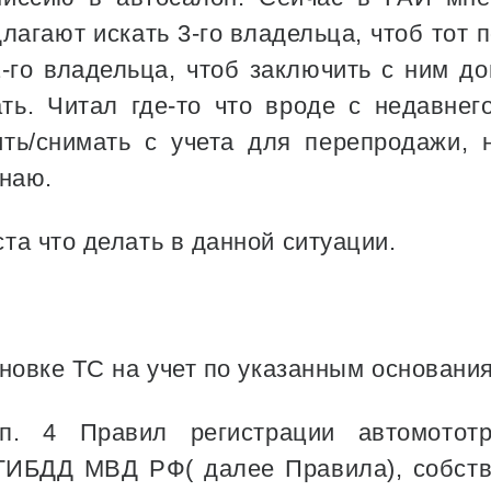
лагают искать 3-го владельца, чтоб тот
2-го владельца, чтоб заключить с ним д
ть. Читал где-то что вроде с недавне
вить/снимать с учета для перепродажи, 
знаю.
та что делать в данной ситуации.
новке ТС на учет по указанным основания
п. 4 Правил регистрации автомототр
 ГИБДД МВД РФ( далее Правила), собств