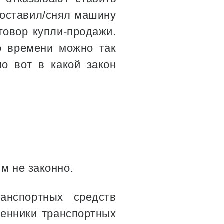
 поставил/снял машину
оговор купли-продажи.
го времени можно так
но вот в какой закон
м не законно.
анспортных средств
енники транспортных