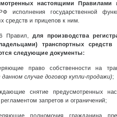
усмотренных настоящими Правилами
и
Ф исполнения государственной функ
х средств и прицепов к ним.
36 Правил,
для производства регист
ладельцами) транспортных средств
ются следующие документы:
еряющие право собственности на тра
в данном случае договор купли-продажи)
;
рждающие снятие предусмотренных на
регламентом запретов и ограничений;
веряющие полномочия гражданина пре