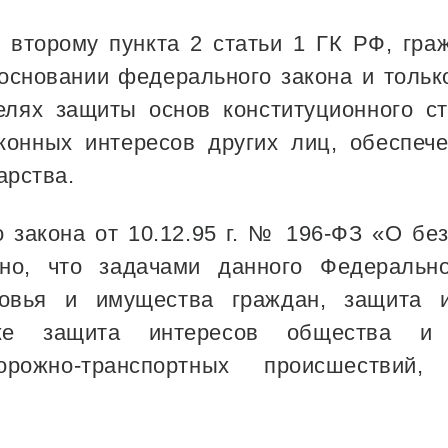
у второму пункта 2 статьи 1 ГК РФ, гра
основании федерального закона и только
лях защиты основ конституционного ст
аконных интересов других лиц, обеспеч
арства.
о закона от 10.12.95 г. № 196-ФЗ «О бе
но, что задачами данного Федеральн
ровья и имущества граждан, защита 
же защита интересов общества и 
орожно-транспортных происшествий,