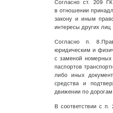
Согласно ст. 209 Г
в отношении принад
закону и иным прав
интересы других лиц
Согласно п. 8.Пра
юридическим и физич
с заменой номерных 
паспортов транспорт
либо иных документ
средства и подтве
движении по дорогам
В соответствии с п.