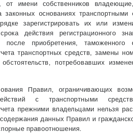
а, от имени собственников владеющие
 законных основаниях транспортными 
рядке зарегистрировать их или измен
срока действия регистрационного зн
 после приобретения, таможенного 
учета транспортных средств, замены но
 обстоятельств, потребовавших измене
бования Правил, ограничивающих возм
действий с транспортными средс
учета прежними владельцами нельзя ра
 содержания данных Правил и гражданско
спорные правоотношения.