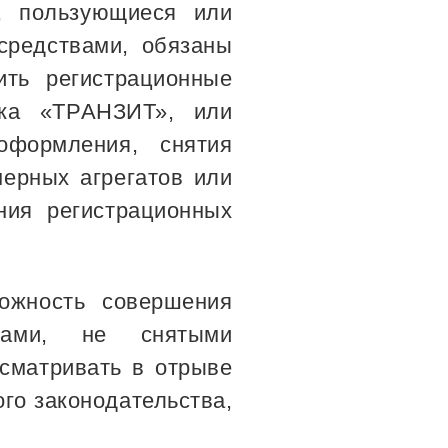
, пользующиеся или
средствами, обязаны
ить регистрационные
ака «ТРАНЗИТ», или
оформления, снятия
мерных агрегатов или
ния регистрационных
ожность совершения
твами, не снятыми
ссматривать в отрыве
го законодательства,