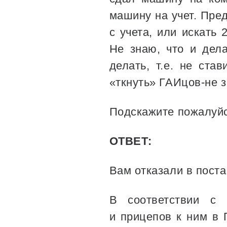
машину на учет. Пред
с учета, или искать 
Не знаю, что и дела
делать, т.е. не ста
«ткнуть» ГАИцов-не 
Подскажите пожалуйс
ОТВЕТ:
Вам отказали в поста
В соответствии с 
и прицепов к ним в