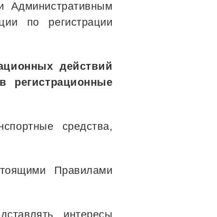
 Административным
ции по регистрации
рационных действий
 в регистрационные
нспортные средства,
стоящими Правилами
дставлять интересы