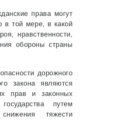
жданские права могут
 в той мере, в какой
роя, нравственности,
ения обороны страны
зопасности дорожного
ого закона являются
их прав и законных
государства путем
 снижения тяжести