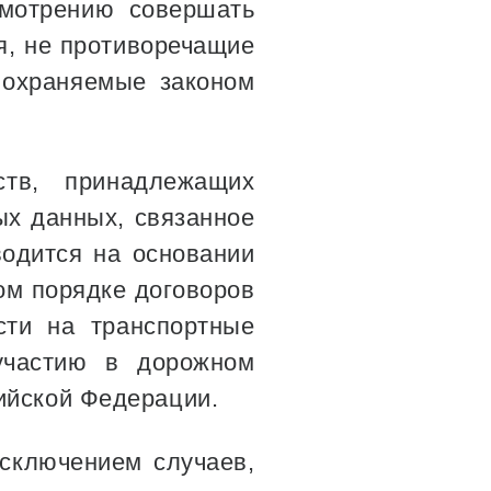
смотрению совершать
, не противоречащие
 охраняемые законом
ств, принадлежащих
ых данных, связанное
водится на основании
ом порядке договоров
сти на транспортные
участию в дорожном
ийской Федерации.
исключением случаев,