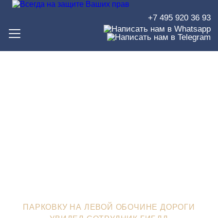
+7 495 920 36 93
Парковку на левой обочине
дороги увидел сотрудник
ГИБДД
ЮРИСТЫ В ЗЕЛЕНОГРАДЕ
>
ЮРИДИЧЕСКИЙ БЛОГ
>
ПАРКОВКУ НА ЛЕВОЙ ОБОЧИНЕ ДОРОГИ