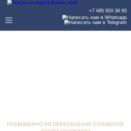
+7 495 920 36 93
Правомерно ли
пересечение сплошной
линии разметки?
ЮРИСТЫ В ЗЕЛЕНОГРАДЕ
>
ЮРИДИЧЕСКИЙ БЛОГ
>
ПРАВОМЕРНО ЛИ ПЕРЕСЕЧЕНИЕ СПЛОШНОЙ