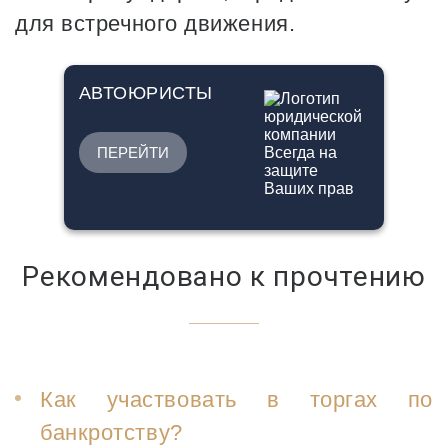
для встречного движения.
АВТОЮРИСТЫ
ПЕРЕЙТИ
Рекомендовано к прочтению
Как участвовать в торгах по
банкротству?