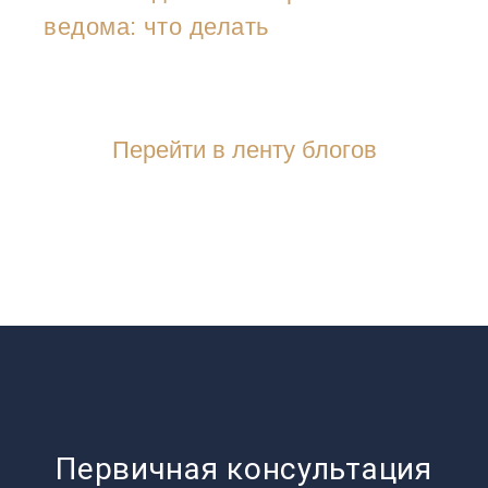
ведома: что делать
Перейти в ленту блогов
Первичная консультация