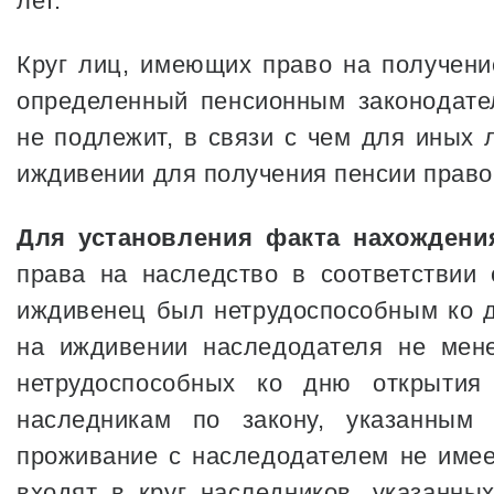
лет.
Круг лиц, имеющих право на получени
определенный пенсионным законодате
не подлежит, в связи с чем для иных 
иждивении для получения пенсии право
Для установления факта нахождени
права на наследство в соответствии 
иждивенец был нетрудоспособным ко д
на иждивении наследодателя не мене
нетрудоспособных ко дню открытия 
наследникам по закону, указанным 
проживание с наследодателем не имеет
входят в круг наследников, указанны