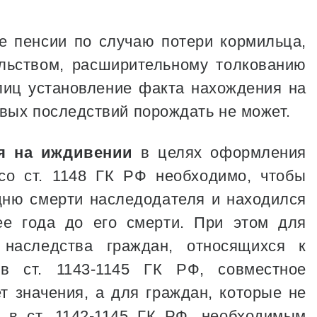
е пенсии по случаю потери кормильца,
льством, расширительному толкованию
лиц установление факта нахождения на
вых последствий порождать не может.
я на иждивении
в целях оформления
со ст. 1148 ГК РФ необходимо, чтобы
ню смерти наследодателя и находился
е года до его смерти. При этом для
наследства граждан, относящихся к
в ст. 1143-1145 ГК РФ, совместное
 значения, а для граждан, которые не
х в ст. 1142-1145 ГК РФ, необходимым