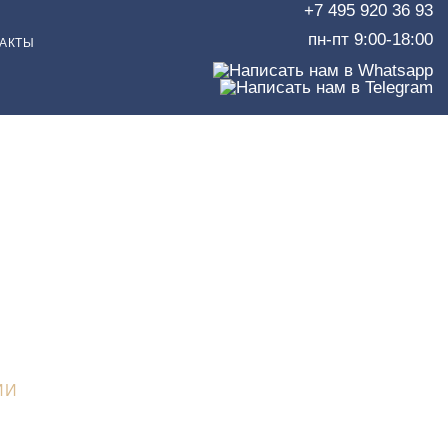
+7 495 920 36 93
пн-пт 9:00-18:00
АКТЫ
а
ении
ИДИЧЕСКИХ ФАКТОВ
>
ИИ