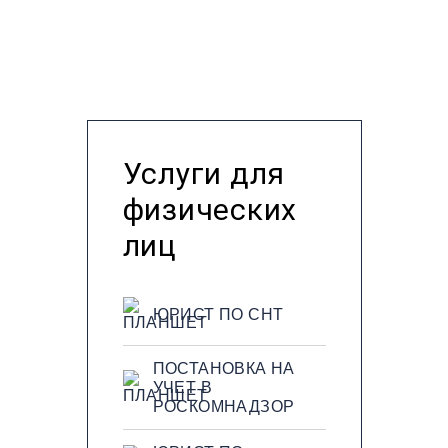
Услуги для
физических
лиц
ЮРИСТ ПО СНТ
ПОСТАНОВКА НА
УЧЕТ В
РОСКОМНАДЗОР