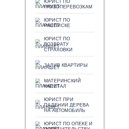
ЮРИСТ ПО
ГРУЗОПЕРЕВОЗКАМ
ЮРИСТ ПО
РАСПИСКЕ
ЮРИСТ ПО
ВОЗВРАТУ
СТРАХОВКИ
ЗАЛИВ КВАРТИРЫ
МАТЕРИНСКИЙ
КАПИТАЛ
ЮРИСТ ПРИ
ПАДЕНИИ ДЕРЕВА
НА АВТОМОБИЛЬ
ЮРИСТ ПО ОПЕКЕ И