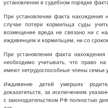
установления в судебном порядке факт
При установлении факта нахождения 
случае потери кормильца суды учиты
возмещение вреда не связано ни с н
иждивенцем и кормильцем, ни со сроко
При установлении факта нахождения 
необходимо учитывать, что право на
имеют нетрудоспособные члены семьи у
Иждивение детей умерших родите
доказательств, за исключением указан
с законодательством РФ полностью дее