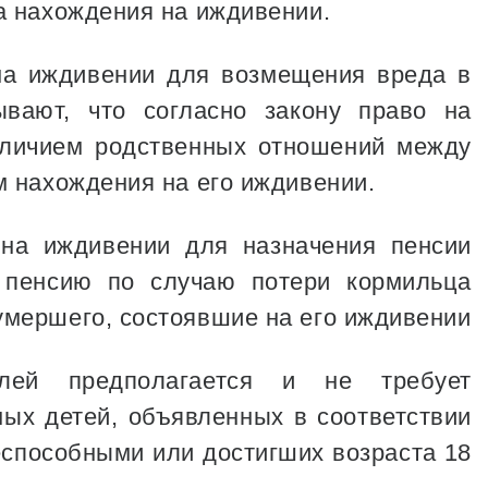
а нахождения на иждивении.
на иждивении для возмещения вреда в
вают, что согласно закону право на
аличием родственных отношений между
м нахождения на его иждивении.
на иждивении для назначения пенсии
 пенсию по случаю потери кормильца
мершего, состоявшие на его иждивении
лей предполагается и не требует
ных детей, объявленных в соответствии
способными или достигших возраста 18