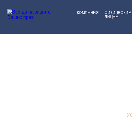
КОМПАНИЯ
ФИЗИЧЕСКИМ
ЛИЦАМ
нах
ЮРИСТЫ В ЗЕЛЕНОГРА
У