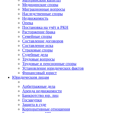
Материнский капитал
Медицинские споры
Миграционные вопросы
Наследственные споры
Недвижимость
Опека
Постановка на учёт в РКН
Расторжение брака
Семейные споры
Составление договоров
Составление иска
Страховые споры
Судебные дела
Трудовые вопросы
Трудовые и пенсионные споры
Установление юридических фактов
Финансовый юрист
Юридическим лицам
Арбитражные дела
Аренда недвижимости
Банкротство юр. лиц
Госзакупки
Защита в суде
Корпоративные отношения