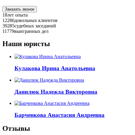
соответствии с
Политикой конфиденциальности
Заказать звонок
18
лет опыта
12286
довольных клиентов
39285
судебных заседаний
11779
выигранных дел
Наши юристы
Кулакова Ирина Анатольевна
Данилюк Надежда Викторовна
Барченкова Анастасия Андреевна
Отзывы