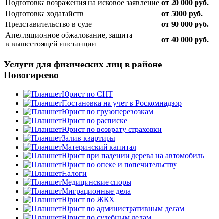
Подготовка возражения на исковое заявление
от 20 000 руб.
Подготовка ходатайств
от 5000 руб.
Представительство в суде
от 90 000 руб.
Апелляционное обжалование, защита
от 40 000 руб.
в вышестоящей инстанции
Услуги для физических лиц в районе
Новогиреево
Юрист по СНТ
Постановка на учет в Роскомнадзор
Юрист по грузоперевозкам
Юрист по расписке
Юрист по возврату страховки
Залив квартиры
Материнский капитал
Юрист при падении дерева на автомобиль
Юрист по опеке и попечительству
Налоги
Медицинские споры
Миграционные дела
Юрист по ЖКХ
Юрист по административным делам
Юрист по судебным делам