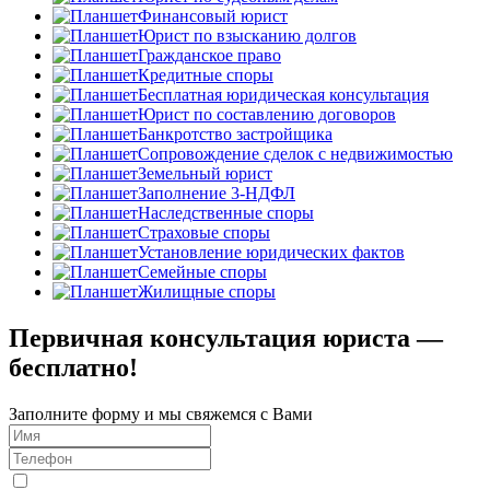
Финансовый юрист
Юрист по взысканию долгов
Гражданское право
Кредитные споры
Бесплатная юридическая консультация
Юрист по составлению договоров
Банкротство застройщика
Сопровождение сделок с недвижимостью
Земельный юрист
Заполнение 3-НДФЛ
Наследственные споры
Страховые споры
Установление юридических фактов
Семейные споры
Жилищные споры
Первичная консультация юриста —
бесплатно!
Заполните форму и мы свяжемся с Вами
Я даю
согласие
на обработку персональных данных в