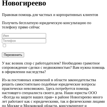
Новогиреево
Правовая помощь для частных и корпоративных клиентов
Получить бесплатную юридическую консультацию по
телефону прямо сейчас
Я даю
согласие
на обработку персональных данных в
соответствии с
Политикой конфиденциальности
Перезвонить
У вас возник спор с работодателем? Необходимо грамотное
сопровождение сделки с недвижимостью? Вам нужна помощь
в оформлении наследства?
Из-за постоянных изменений в области законодательства
решить самостоятельно подобные юридические вопросы
практически невозможно. Здесь потребуется помощь
настоящего специалиста своего дела. Наши юристы ООО
«Всегда на защите ваших прав» в районе Новогиреево много
лет работают как с юридическими, так и физическими лицами
по Москве и Московской области, консультируют и