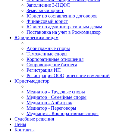
Заполнение 3-НДФЛ
Земельный юрист
Юрист по составлению договоров
Финансовый юрист
Юрист по административным делам
Постановка на учет в Роскомнадзор
Юридическим лицам
Арбитражные споры
Таможенные споры
Корпоративные отношения
Сопровождение бизнеса
Регистрация ИП
Регистрация ООО, внесение изменений
Юрист-медиатор
Медиатор - Трудовые споры
Медиатор - Семейные споры
Медиатор - Арбитраж
Медиатор - Переговоры
Медиация - Корпоративные споры
Судебные решения
Цены
Контакты