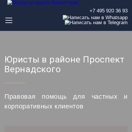
+7 495 920 36 93
Юристы в районе Проспект
Вернадского
Правовая помощь для частных и
корпоративных клиентов