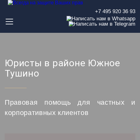
+7 495 920 36 93
Юристы в районе Южное
Тушино
Правовая помощь для частных и
корпоративных клиентов