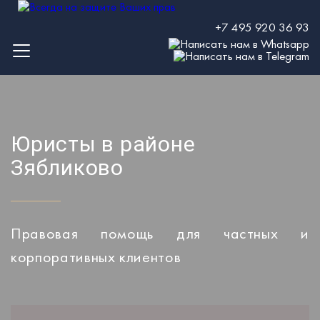
+7 495 920 36 93
Юристы в районе
Зябликово
Правовая помощь для частных и
корпоративных клиентов